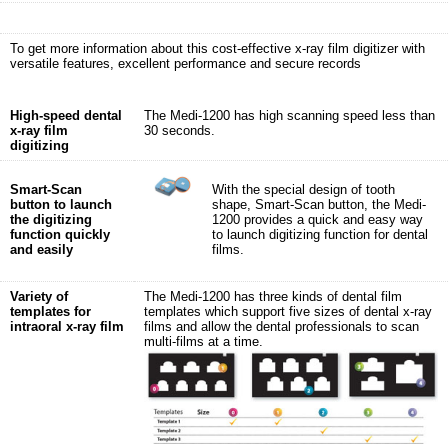
To get more information about this cost-effective x-ray film digitizer with
versatile features, excellent performance and secure records
High-speed dental
The Medi-1200 has high scanning speed less than
x-ray film
30 seconds.
digitizing
Smart-Scan
With the special design of tooth
button to launch
shape, Smart-Scan button, the Medi-
the digitizing
1200 provides a quick and easy way
function quickly
to launch digitizing function for dental
and easily
films.
Variety of
The Medi-1200 has three kinds of dental film
templates for
templates which support five sizes of dental x-ray
intraoral x-ray film
films and allow the dental professionals to scan
multi-films at a time.