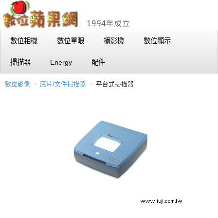
數位相機
數位單眼
攝影機
數位顯示
掃描器
Energy
配件
數位影像
底片/文件掃描器
平台式掃描器