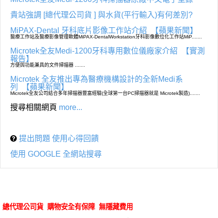
貴站強調 [總代理公司貨 ] 與水貨(平行輸入)有何差別?
MiPAX-Dental 牙科底片影像工作站介紹
【蘋果新聞】
醫療工作站及醫療影像管理軟體MiPAX-DentalWorkstation牙科影像數位化工作站MiP.......
Microtek全友Medi-1200牙科專用數位儀廠家介紹
【實測
報告】
方便與功能兼具的文件掃描器 .......
Microtek 全友推出專為醫療機構設計的全新Medi系
列
【蘋果新聞】
Microtek全友公司結合多年掃描器豐富經驗(全球第一台PC掃描器就是 Microtek製造).......
搜尋相關網頁
more...
提出問題 使用心得回饋
使用 GOOGLE 全網站搜尋
總代理公司貨 購物安全有保障 無隱藏費用