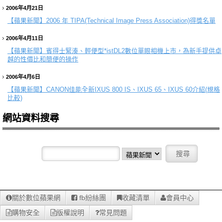
2006年4月21日
【蘋果新聞】
2006 年 TIPA(Technical Image Press Association)得獎名單
2006年4月11日
【蘋果新聞】
賓得士緊湊、輕便型*istDL2數位單眼相機上市，為新手提供卓
越的性價比和簡便的操作
2006年4月6日
【蘋果新聞】
CANON佳能全新IXUS 800 IS、IXUS 65、IXUS 60介紹(規格
比較)
網站資料搜尋
關於數位蘋果網
fb紛絲團
收藏清單
會員中心
購物安全
版權說明
常見問題