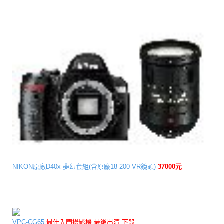
NIKON原廠D40x 夢幻套組(含原廠18-200 VR鏡頭)
37000元
VPC-CG65
最佳入門攝影機 最後出清 下殺