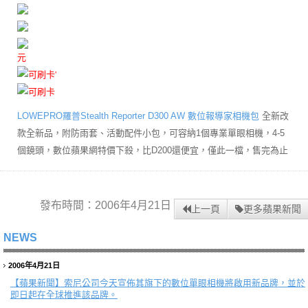
元
LOWEPRO羅普Stealth Reporter D300 AW 數位報導家相機包
全新改
款全新品，附防雨套、活動配件小包，可容納1個專業單眼相機，4-5
個鏡頭，數位蘋果網特價下殺，比D200還便宜，僅此一檔，售完為止
發布時間：2006年4月21日
上一頁
更多蘋果新聞
NEWS
2006年4月21日
【蘋果新聞】
索尼公司今天宣佈其旗下的數位單眼相機將啟用新品牌，並於
即日起在全球推進該品牌。