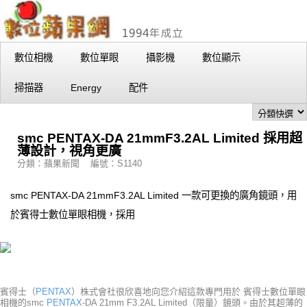
數位相機
數位單眼
攝影機
數位顯示
掃描器
Energy
配件
smc PENTAX-DA 21mmF3.2AL Limited 採用超
薄設計，視角更廣
分類：蘋果新聞 編號：S1140
smc PENTAX-DA 21mmF3.2AL Limited 一款可更換的廣角鏡頭，用
於賓得士數位單眼相機，採用
賓得士（
PENTAX
）株式會社很欣喜地向您介紹這款專門用於 賓得士數位單眼
相機的smc
PENTAX
-DA 21mm F3.2AL Limited（限量）鏡頭。由於其超薄的