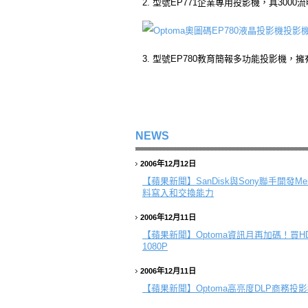
2. 型號EP771企業專用投影機，具30
3. 型號EP780教育簡報多功能投影機，擁
NEWS
2006年12月12日
【蘋果新聞】
SanDisk與Sony聯手開發Me
料寫入和交換能力
2006年12月11日
【蘋果新聞】
Optoma資訊月再加碼！買H
1080P
2006年12月11日
【蘋果新聞】
Optoma高亮度DLP商務