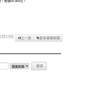
售價64,900元。
2月13日
上一頁
更多蘋果新聞