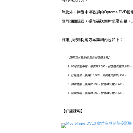
除此外，極受市場歡迎的Optoma D
訊月期間購買，還加碼送80吋氣壓布幕
資訊月現場促銷方案詳細內容如下：
【EP719H投影機 配件加價購方案】
1. 80吋氣壓布幕，原價$15,000，加價購只要$2,990。
2. 行動講桌，原價$15,000，加價購只要$8,900。
3. 簡報精靈，原價$2,500，加價購只要$2,200。
4. 無線模組，原價$8,500，加價購只要$7,200。
【好康速報】
MovieTime DV10 數位家庭劇院投影機