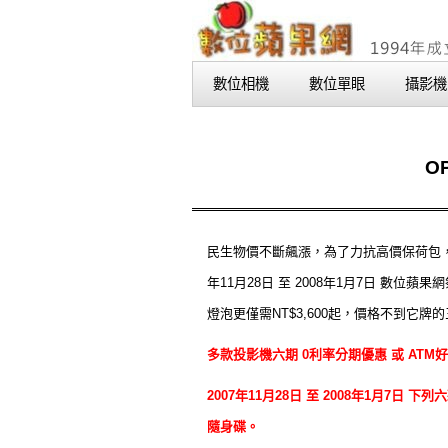
數位相機
數位單眼
攝影機
O
民生物價不斷飆漲，為了力抗高價保荷包，
年11月28日 至 2008年1月7日 
燈泡更僅需NT$3,600起，價格不到它
多款投影機六期 0利率分期優惠 或 AT
2007年11月28日 至 2008年1月7日
隨身碟。