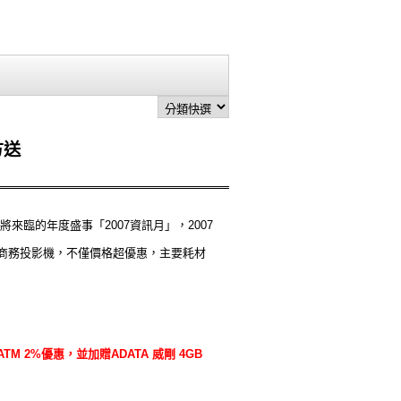
方送
臨的年度盛事「2007資訊月」，2007
」之商務投影機，不僅價格超優惠，主要耗材
M 2%優惠，並加贈ADATA 威剛 4GB