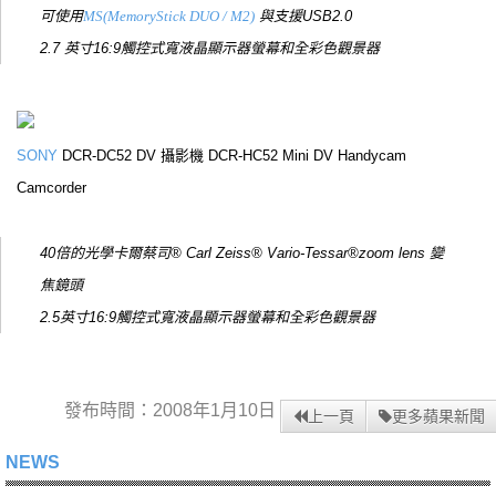
可使用
MS(MemoryStick DUO / M2)
與支援USB2.0
2.7 英寸16:9觸控式寬液晶顯示器螢幕和全彩色觀景器
SONY
DCR-DC52 DV 攝影機 DCR-HC52 Mini DV Handycam
Camcorder
40倍的光學卡爾蔡司® Carl Zeiss® Vario-Tessar®zoom lens 變
焦鏡頭
2.5英寸16:9觸控式寬液晶顯示器螢幕和全彩色觀景器
發布時間：2008年1月10日
上一頁
更多蘋果新聞
NEWS