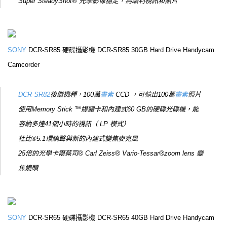
Super SteadyShot® 光學影像穩定，為順利視訊和照片
SONY
DCR-SR85 硬碟攝影機 DCR-SR85 30GB Hard Drive Handycam
Camcorder
DCR-SR82
後繼機種，100萬
畫素
CCD ，可輸出100萬
畫素
照片
使用Memory Stick ™媒體卡和內建式60 GB的硬碟光碟機，能
容納多達41個小時的視訊（ LP 模式）
杜比®5.1環繞聲與新的內建式變焦麥克風
25倍的光學卡爾蔡司® Carl Zeiss® Vario-Tessar®zoom lens 變
焦鏡頭
SONY
DCR-SR65 硬碟攝影機 DCR-SR65 40GB Hard Drive Handycam