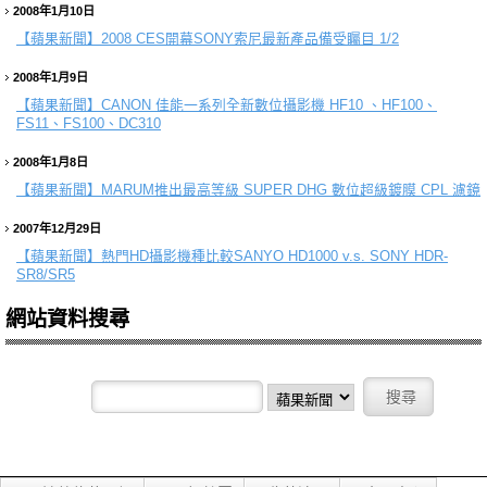
2008年1月10日
【蘋果新聞】
2008 CES開幕SONY索尼最新產品備受矚目 1/2
2008年1月9日
【蘋果新聞】
CANON 佳能一系列全新數位攝影機 HF10 、HF100、
FS11、FS100、DC310
2008年1月8日
【蘋果新聞】
MARUM推出最高等級 SUPER DHG 數位超級鍍膜 CPL 濾鏡
2007年12月29日
【蘋果新聞】
熱門HD攝影機種比較SANYO HD1000 v.s. SONY HDR-
SR8/SR5
網站資料搜尋