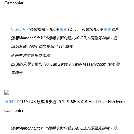
Camcorder
DCR-SR62
後繼機種，100萬
畫素
CCD ，可輸出100萬
畫素
照片
使用Memory Stick ™媒體卡和內建式40 GB的硬碟光碟機，能
容納多達27個小時的視訊（ LP 模式）
新的內建式變焦麥克風
25倍的光學卡爾蔡司® Carl Zeiss® Vario-Tessar®zoom lens 變
焦鏡頭
SONY
DCR-SR45 硬碟攝影機 DCR-SR45 30GB Hard Drive Handycam
Camcorder
使用Memory Stick ™媒體卡和內建式40 GB的硬碟光碟機，能