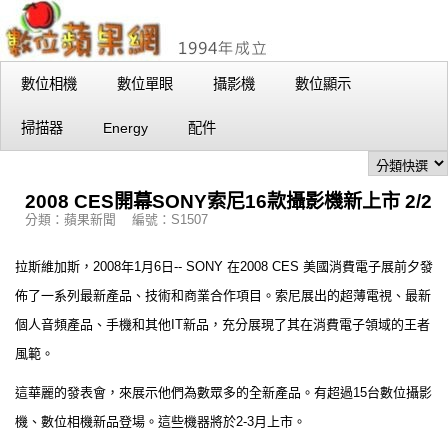
數位相機
數位單眼
攝影機
數位顯示
掃描器
Energy
配件
2008 CES開幕SONY索尼16款攝影機新上市 2/2
分類：蘋果新聞 編號：S1507
拉斯維加斯，2008年1月6日-- SONY 在2008 CES 美國消費電子展前夕發
佈了一系列最新產品、技術和商業合作項目。索尼展出的超薄電視、最新
個人音頻產品、手機和其他IT新品，充分展現了其在消費電子領域的王者
風範。
這華麗的發表會，來展示他們為數眾多的全新產品。有超過15台數位攝影
機、數位相機新品登場。這些機器將於2-3月上市。