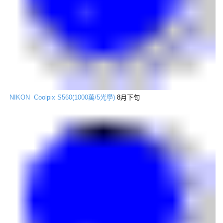
NIKON Coolpix S560(1000萬/5光學)
8月下旬