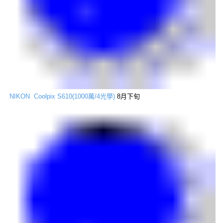
NIKON Coolpix S610(1000萬/4光學)
8月下旬