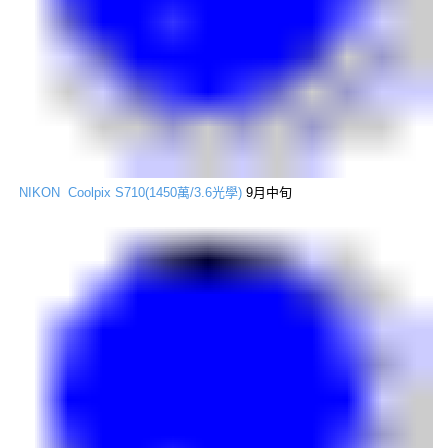
NIKON Coolpix S710(1450萬/3.6光學)
9月中旬