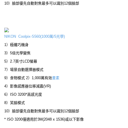
10）臉部優先自動對焦最多可以識別12個臉部
NIKON Coolpix-S560(1000萬/5光學)
1）極纖巧機身
3）5倍光學變焦
5）2.7英寸LCD螢幕
7）場景自動選擇器模式
9）食物模式 2）1,000萬有效
畫素
4）影像感應器位移減震(VR)
6）ISO 3200*高感光度
8）笑臉模式
10）臉部優先自動對焦最多可以識別12個臉部
* ISO 3200僅適用於3M(2048 x 1536)或以下影像