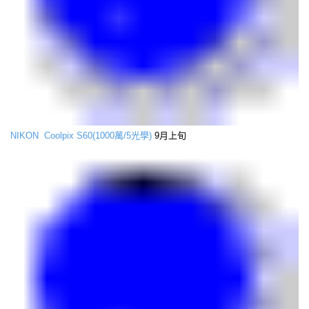
NIKON Coolpix S60(1000萬/5光學)
9月上旬