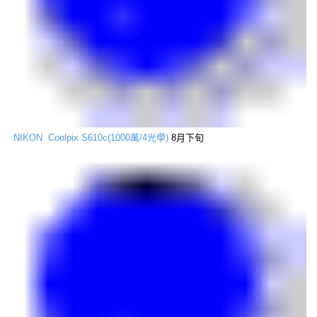
NIKON Coolpix S610c(1000萬/4光學)
8月下旬