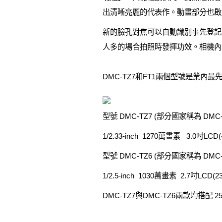
出清晰亮麗的代表作。動畫部分也啟用了 iA
新的臉孔對焦可以自動識別事先登記
人多的場合拍照時發揮功效。相機內
DMC-TZ7和FT1兩個型號是業內最
型號 DMC-TZ7 (部分國家稱為 DMC-
1/2.33-inch 1270萬畫素 3.0吋LCD(
型號 DMC-TZ6 (部分國家稱為 DMC-
1/2.5-inch 1030萬畫素 2.7吋LCD(23
DMC-TZ7與DMC-TZ6兩款均搭配 25