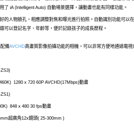
 (Intelligent Auto) 自動場景選擇，讓動畫也能有同樣功能。
好的人物臉孔，相應調整對焦和曝光進行拍照。自動識別功能可以
還可以登記名字、年齡等，便於記錄孩子的成長歷程。
先配備
AVCHD
高畫質影像拍攝功能的相機，可以非常方便地通過電視
ZS3)
460K) 1280 x 720 60P AVCHD(17Mbps)動畫
ZS1)
0K) 848 x 480 30 fps動畫
mm超廣角12x鏡頭( 25-300mm )