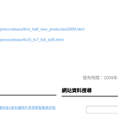
/pressrelease/first_half_new_production2009.html
/pressrelease/fs15_fs7_fs6_ls85.html
發布時間：2009年
網站資料搜尋
t數位相機W及S系列讓用戶享受輕鬆簡易的拍