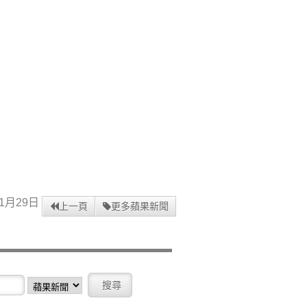
1月29日
上一頁
更多蘋果新聞