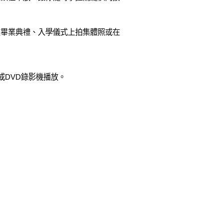
在畢業典禮、入學儀式上拍集體照或在
或DVD錄影機播放。