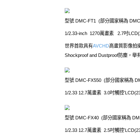
型號 DMC-FT1 (部分國家稱為 DMC-
1/2.33-inch 1270萬畫素 2.7吋LCD(
世界首款具有
AVCHD
高畫質影像拍攝功能
Shockproof and Dustpro
型號 DMC-FX550 (部分國家稱為 DM
1/2.33 12.7萬畫素 3.0吋觸控'LCD(230K
型號 DMC-FX40 (部分國家稱為 DMC-
1/2.33 12.7萬畫素 2.5吋觸控'LCD(230K