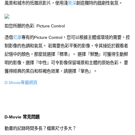
風景和城市的低雜訊影片，使用淺
景深
創造獨特的戲劇性氣氛。
如您所願的色彩: Picture Control
憑借
尼康
專有的Picture Control，您可以根據主體或環境的需要，控
制影像的色調和氣氛。 若需要色彩平衡的影像，令其接近於觀看者
記憶中的顏色，那麼就選擇『標準』。 選擇『鮮艷』可獲得生動鮮
明的影像，選擇『中性』可令影像保留場景和主體的原始色彩。 要
獲得經典的黑白和棕褐色效果，請選擇『單色』。
D-Movie專屬網頁
D-Movie 常見問題
動畫的記錄時間多長？檔案尺寸多大？