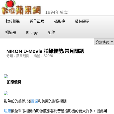
數位相機
數位單眼
攝影機
數位顯示
掃描器
Energy
配件
NIKON D-Movie 拍攝優勢/常見問題
分類：蘋果新聞 編號：S2060
拍攝優勢
影院般的美麗: 淺
景深
和美麗的影像模糊
尼康
數位單眼相機的影像感應器比普通攝影機的要大許多，因此可