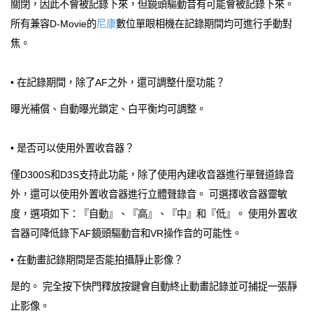
關閉，因此不會被記錄下來，但鏡頭驅動音有可能會被記錄下來。
所有兼容D-Movie的
尼康
數位單眼相機在記錄期間均可進行手動對
焦。
• 在記錄期間，除了AF之外，還可調整什麼功能？
曝光補償、自動曝光鎖定、白平衡均可調整。
• 是否可以使用外置收音器？
僅D300S和D3S支持此功能，除了使用內建收音器進行單聲道錄音
外，還可以使用外置收音器進行立體聲錄音。 可選擇收音器靈敏
度，選項如下：『自動』、『高』、『中』和『低』。 使用外置收
音器可降低錄下AF鏡頭驅動音和VR操作音的可能性。
• 在動畫記錄期間是否能拍攝靜止影像？
是的。 完全按下快門釋放按鍵會自動終止動畫記錄並可捕捉一張靜
止影像。