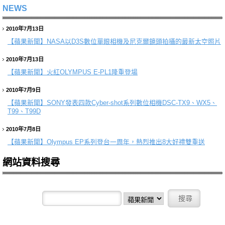
NEWS
2010年7月13日
【蘋果新聞】
NASA以D3S數位單眼相機及尼克爾鏡頭拍攝的最新太空照片
2010年7月13日
【蘋果新聞】
火紅OLYMPUS E-PL1隆重登場
2010年7月9日
【蘋果新聞】
SONY發表四款Cyber-shot系列數位相機DSC-TX9、WX5、
T99、T99D
2010年7月8日
【蘋果新聞】
Olympus EP系列登台一周年，熱烈推出8大好禮雙重送
網站資料搜尋