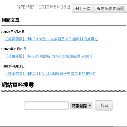
發布時間：2010年8月18日
上一頁
更多蘋果新聞
相關文章
2026年7月24日
【常見問題】
NIKON 電池、充電器及 AC 變壓器的兼容性
2023年11月18日
【蘋果新聞】
Nikon熱烈慶祝 NIKKOR鏡頭面世 90週年
2023年6月12日
【技術交流】
NIKON EN-EL18d鋰離子充電電池的兼容性
網站資料搜尋