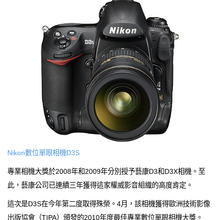
Nikon數位單眼相機D3S
專業相機大獎於2008年和2009年分別授予藝康D3和D3X相機。至
此，藝康公司已連續三年獲得這家權威影音組織的高度肯定。
這次是D3S在今年第二度取得殊榮。4月，該相機獲得歐洲技術影像
出版協會（TIPA）頒發的2010年度最佳專業數位單眼相機大獎。