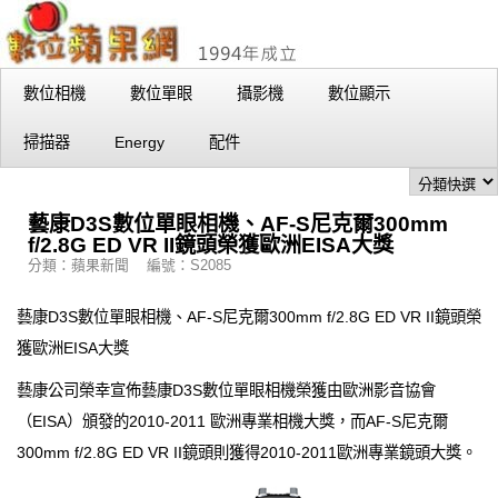
數位相機
數位單眼
攝影機
數位顯示
掃描器
Energy
配件
藝康D3S數位單眼相機、AF-S尼克爾300mm
f/2.8G ED VR II鏡頭榮獲歐洲EISA大獎
分類：蘋果新聞 編號：S2085
藝康D3S數位單眼相機、AF-S尼克爾300mm f/2.8G ED VR II鏡頭榮
獲歐洲EISA大獎
藝康公司榮幸宣佈藝康D3S數位單眼相機榮獲由歐洲影音協會
（EISA）頒發的2010-2011 歐洲專業相機大獎，而AF-S尼克爾
300mm f/2.8G ED VR II鏡頭則獲得2010-2011歐洲專業鏡頭大獎。