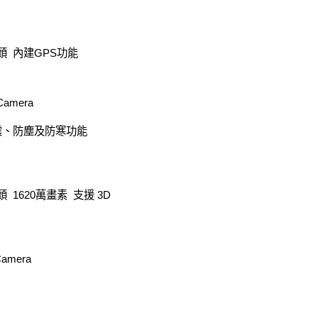
5mm鏡頭 內建GPS功能
 Camera
防震、防塵及防寒功能
5mm鏡頭 1620萬畫素 支援 3D
 Camera