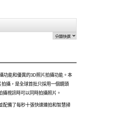
拍攝功能和優異的3D照片拍攝功能。本
D照片拍攝，是全球首批只採用一個鏡頭
拍攝視訊時可以同時拍攝照片。
為出色，並配備了每秒十張快速連拍和智慧掃