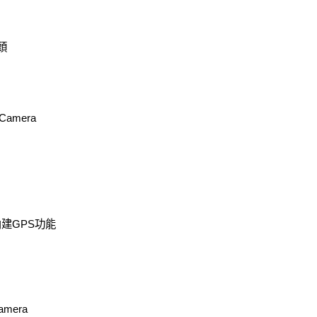
鏡頭
 Camera
 內建GPS功能
Camera