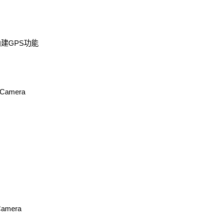
 內建GPS功能
 Camera
Camera