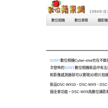
數位相機
數位單眼
攝影機
SONY
數位相機Cyber-shot
次發佈的
SONY
數位相機新品中有五款
和影像感測器就可以實現3D照片拍
新品DSC-WX10、DSC-WX9、D
描全景功能。DSC-WX9為數位攝