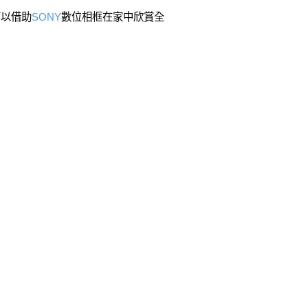
可以借助
SONY
數位相框在家中欣賞全