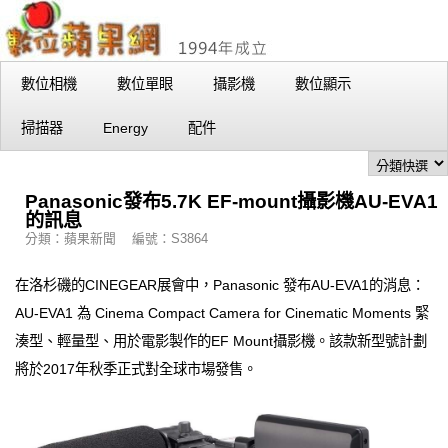
數位相機
數位單眼
攝影機
數位顯示
掃描器
Energy
配件
Panasonic發布5.7K EF-mount攝影機AU-EVA1
的訊息
分類：蘋果新聞 編號：S3864
在洛杉磯的CINEGEAR展會中，Panasonic 發布AU-EVA1的消息：
AU-EVA1 為 Cinema Compact Camera for Cinematic Moments 緊
湊型、輕量型、用於電影製作的EF Mount攝影機。該款新型號計劃
將於2017年秋季正式對全球市場發售。