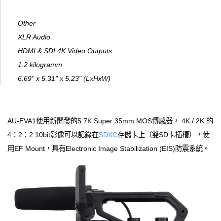
Other​
XLR Audio
HDMI & SDI 4K Video Outputs
1.2 kilogramm
6.69" x 5.31" x 5.23" (LxHxW)
AU-EVA1使用新開發的5.7K Super 35mm MOS傳感器， 4K / 2K 的
4：2：2 10bit影像可以記錄在
SDXC
存儲卡上（雙SD卡插槽），使
用EF Mount，具有Electronic Image Stabilization (EIS)防震系統。