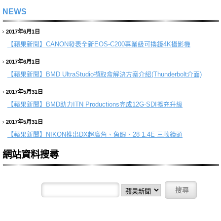
NEWS
2017年6月1日
【蘋果新聞】
CANON發表全新EOS-C200專業級可換鏡4K攝影機
2017年6月1日
【蘋果新聞】
BMD UltraStudio擷取盒解決方案介紹(Thunderbolt介面)
2017年5月31日
【蘋果新聞】
BMD助力ITN Productions完成12G‑SDI擴充升級
2017年5月31日
【蘋果新聞】
NIKON推出DX超廣角、魚眼、28 1.4E 三款鏡頭
網站資料搜尋