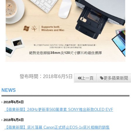
發布時間：2018年6月5日
上一頁
更多蘋果新聞
NEWS
2018年6月4日
【蘋果新聞】
240Hz更新率560萬畫素 SONY推出新款OLED EVF
2018年6月4日
【蘋果新聞】
底片落幕 Canon正式終止EOS-1v底片相機的銷售