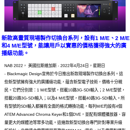
新款高畫質現場製作切換台系列，設有1 M/E、2 M/E
和4 M/E型號，能讓用戶以實惠的價格獲得強大的廣
播級功能。
NAB 2022， 美國拉斯維加斯 - 2022年4月24日，星期日
- Blackmagic Design宣佈於今日推出新款現場製作切換台系列。這
些新型號擁有強大的廣播級功能，蘊含新型電子技術，價格十分親
民。它們分別是：1 M/E型號，搭載10路3G-SDI輸入；2 M/E型號，
搭載20路3G-SDI輸入；以及4 M/E型號，搭載40路3G-SDI輸入。所
有型號的SDI輸入都擁有全面的格式轉換功能，每列M/E均設有4個
ATEM Advanced Chroma Keyer和1個DVE，並配有媒體播放器、容
量更大的媒體池等眾多功能。這幾款新型切換台專門針對專業升級