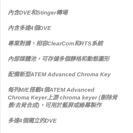
內含DVE和Stinger轉場
內含多達4個DVE
專業對講，相容ClearCom和RTS系統
內部媒體池，可存儲多個靜格和動態圖形
配備新型ATEM Advanced Chroma Key
每列M/E搭載4個ATEM Advanced
Chroma Keyer上游 chroma keyer (刪除背
景/去背合成)，可用於藍屏或綠幕製作
多達4個獨立的DVE