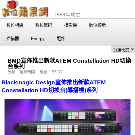
數位相機
數位單眼
攝影機
數位顯示
掃描器
Energy
配件
BMD宣佈推出新款ATEM Constellation HD切換
台系列
分類：蘋果新聞 編號：S5277
Blackmagic Design宣佈推出新款ATEM
Constellation HD切換台(導播機)系列