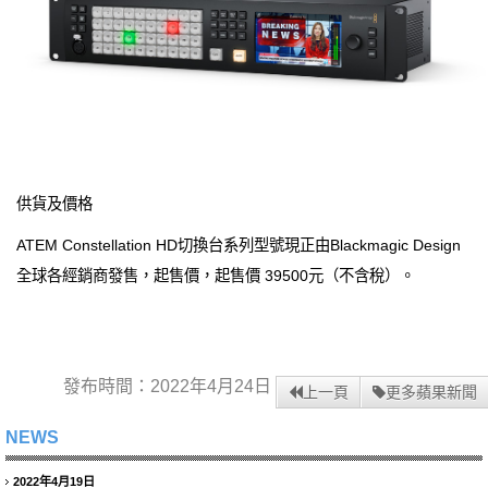
供貨及價格
ATEM Constellation HD切換台系列型號現正由Blackmagic Design
全球各經銷商發售，起售價，起售價 39500元（不含稅）。
發布時間：2022年4月24日
上一頁
更多蘋果新聞
NEWS
2022年4月19日