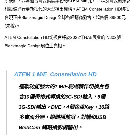
所設計，非常適合需要擴展業務的ATEM Mini用戶，以及需要對攝影
棚設備進行更新換代的大型播出機構。ATEM Constellation HD切換
台現正由Blackmagic Design全球各經銷商發售，起售價 39500元
(未稅)。
ATEM Constellation HD切換台將於2022年NAB展會的 N302號
Blackmagic Design展位上亮相。
ATEM 1 M/E Constellation HD
這款功能強大的1 M/E現場製作切換台包
含10個帶格式轉換的3G-SDI輸入，6個
3G-SDI輸出，DVE，4個色度Key，16路
多畫面分割，媒體播放器，對講和USB
WebCam 網路攝影機輸出。