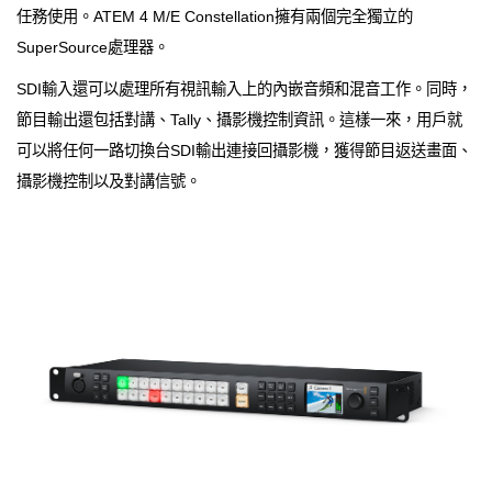
任務使用。ATEM 4 M/E Constellation擁有兩個完全獨立的
SuperSource處理器。
SDI輸入還可以處理所有視訊輸入上的內嵌音頻和混音工作。同時，
節目輸出還包括對講、Tally、攝影機控制資訊。這樣一來，用戶就
可以將任何一路切換台SDI輸出連接回攝影機，獲得節目返送畫面、
攝影機控制以及對講信號。