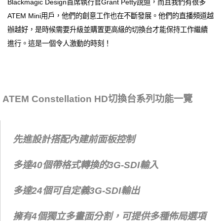
Blackmagic Design首席執行官Grant Petty說道，而且我們有很多
ATEM Mini用戶，他們的創意工作也在不斷發展。他們的直播頻道越
辦越好，是時候需要升級並購置更高級的切換台才能保持工作繼續
進行。這是一個令人激動的時刻！
ATEM Constellation HD切換台系列功能一覽
先進設計搭配內建前面板控制
多達40個帶格式轉換的3G-SDI輸入
多達24個可自定義3G-SDI輸出
擁有4個獨立多畫面分割，可提供多種佈局選項