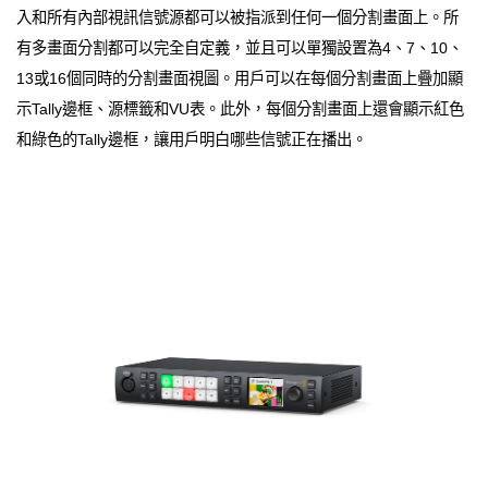
入和所有內部視訊信號源都可以被指派到任何一個分割畫面上。所
有多畫面分割都可以完全自定義，並且可以單獨設置為4、7、10、
13或16個同時的分割畫面視圖。用戶可以在每個分割畫面上疊加顯
示Tally邊框、源標籤和VU表。此外，每個分割畫面上還會顯示紅色
和綠色的Tally邊框，讓用戶明白哪些信號正在播出。