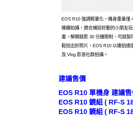
EOS R10 強調輕量化，機身重量
連續拍攝，適合捕捉好動的小朋友玩樂
畫，解鎖錄影 30 分鐘限制，可錄
鬆拍出好照片，EOS R10 以
及 Vlog 影音社群拍攝。
建議售價
EOS R10 單機身 建議售價
EOS R10 鏡組 ( RF-S 1
EOS R10 鏡組 ( RF-S 1