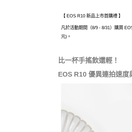
【 EOS R10 新品上市首購禮 】
凡於活動期間（8/9 - 8/31）購買 
元)。
比一杯手搖飲還輕！
EOS R10 優異連拍