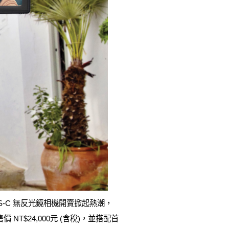
PS-C 無反光鏡相機開賣掀起熱潮，
 NT$24,000元 (含稅)，並搭配首