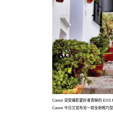
Canon 深受攝影愛好者青睞的 EO
Canon 今日又宣布另一款全新輕巧型 