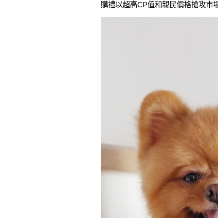
購禮以超高CP值和親民價格搶攻市