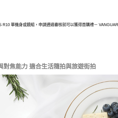
EOS R10 單機身或鏡組，申請通過審核就可以獲得首購禮－ VANGUARD
速度與對焦能力 適合生活隨拍與旅遊街拍