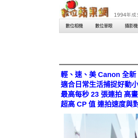
數位相機
數位單眼
攝影機
輕、速、美 Canon 全新
適合日常生活捕捉好動小孩
最高每秒 23 張連拍 高畫質
超高 CP 值 連拍速度