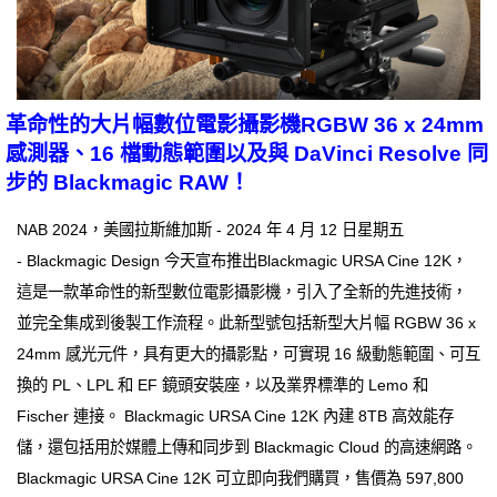
革命性的大片幅數位電影攝影機RGBW 36 x 24mm
感測器、16 檔動態範圍以及與 DaVinci Resolve 同
步的 Blackmagic RAW！
NAB 2024，美國拉斯維加斯 - 2024 年 4 月 12 日星期五
- Blackmagic Design 今天宣布推出Blackmagic URSA Cine 12K，
這是一款革命性的新型數位電影攝影機，引入了全新的先進技術，
並完全集成到後製工作流程。此新型號包括新型大片幅 RGBW 36 x
24mm 感光元件，具有更大的攝影點，可實現 16 級動態範圍、可互
換的 PL、LPL 和 EF 鏡頭安裝座，以及業界標準的 Lemo 和
Fischer 連接。 Blackmagic URSA Cine 12K 內建 8TB 高效能存
儲，還包括用於媒體上傳和同步到 Blackmagic Cloud 的高速網路。
Blackmagic URSA Cine 12K 可立即向我們購買，售價為 597,800