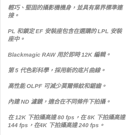
輕巧、堅固的攝影機機身，並具有業界標準連
接。
PL 和鎖定 EF 安裝座包含在選購的 LPL 安裝
座中。
Blackmagic RAW 用於即時 12K 編輯。
第 5 代色彩科學，採用新的底片曲線。
高性能 OLPF 可減少莫爾條紋和鋸齒。
內建 ND 濾鏡，適合在不同條件下拍攝。
在 12K 下拍攝高達 80 fps，在 8K 下拍攝高達
144 fps，在4K 下拍攝高達 240 fps。