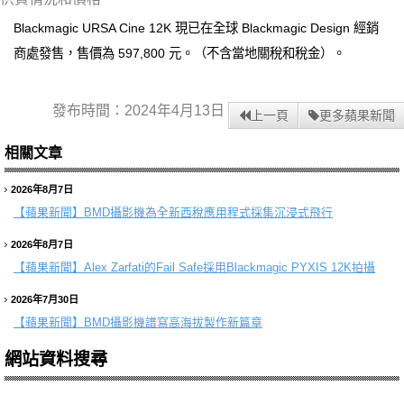
Blackmagic URSA Cine 12K 現已在全球 Blackmagic Design 經銷
商處發售，售價為 597,800 元。（不含當地關稅和稅金）。
發布時間：2024年4月13日
上一頁
更多蘋果新聞
相關文章
2026年8月7日
【蘋果新聞】
BMD攝影機為全新西稅應用程式採集沉浸式飛行
2026年8月7日
【蘋果新聞】
Alex Zarfati的Fail Safe採用Blackmagic PYXIS 12K拍攝
2026年7月30日
【蘋果新聞】
BMD攝影機譜寫高海拔製作新篇章
網站資料搜尋