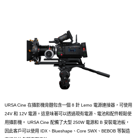
URSA Cine 在攝影機背麵包含一個 8 針 Lemo 電源連接器，可使用
24V 和 12V 電源。這意味著可以透過現有電源、電池和配件輕鬆使
用攝影機。 URSA Cine 配備了大型 250W 電源和 B 安裝電池板，
因此客戶可以使用 IDX、Blueshape、Core SWX、BEBOB 等製造