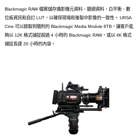
Blackmagic RAW 檔案儲存攝影機元資料、鏡頭資料、白平衡、數
位板資訊和自訂 LUT，以確保現場和後製中影像的一致性。 URSA
Cine 可以錄製到隨附的 Blackmagic Media Module 8TB，讓客戶能
夠以 12K 格式捕捉超過 4 小時的 Blackmagic RAW，或以 4K 格式
捕捉長達 20 小時的內容。