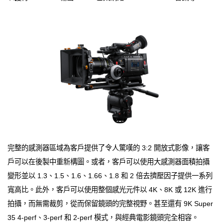
完整的感測器區域為客戶提供了令人驚嘆的 3:2 開放式影像，讓客
戶可以在後製中重新構圖。或者，客戶可以使用大感測器面積拍攝
變形並以 1.3、1.5、1.6、1.66、1.8 和 2 倍去擠壓因子提供一系列
寬高比。此外，客戶可以使用整個感光元件以 4K、8K 或 12K 進行
拍攝，而無需裁剪，從而保留鏡頭的完整視野。甚至還有 9K Super
35 4-perf、3-perf 和 2-perf 模式，與經典電影鏡頭完全相容。