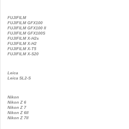
FUJIFILM
FUJIFILM GFX100
FUJIFILM GFX100 II
FUJIFILM GFX100S
FUJIFILM X-H2s
FUJIFILM X-H2
FUJIFILM X-T5
FUJIFILM X-S20
Leica
Leica SL2-S
Nikon
Nikon Z 6
Nikon Z 7
Nikon Z 6II
Nikon Z 7II