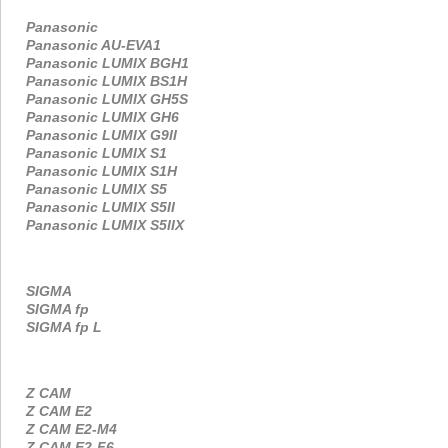
Panasonic
Panasonic AU-EVA1
Panasonic LUMIX BGH1
Panasonic LUMIX BS1H
Panasonic LUMIX GH5S
Panasonic LUMIX GH6
Panasonic LUMIX G9II
Panasonic LUMIX S1
Panasonic LUMIX S1H
Panasonic LUMIX S5
Panasonic LUMIX S5II
Panasonic LUMIX S5IIX
SIGMA
SIGMA fp
SIGMA fp L
Z CAM
Z CAM E2
Z CAM E2-M4
Z CAM E2-F6