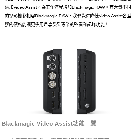
添加Video Assist，為工作流程增加Blackmagic RAW。有大量不同
的攝影機都相容Blackmagic RAW，我們覺得降低Video Assist各型
號的價格能讓更多用戶享受到專業的監看和記錄功能！
Blackmagic Video Assist功能一覽