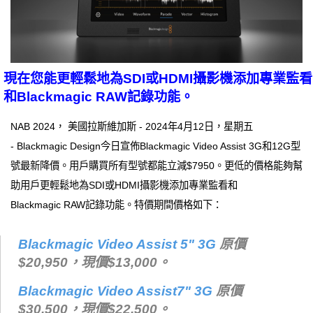
現在您能更輕鬆地為SDI或HDMI攝影機添加專業監看
和Blackmagic RAW記錄功能。
NAB 2024， 美國拉斯維加斯 - 2024年4月12日，星期五
- Blackmagic Design今日宣佈Blackmagic Video Assist 3G和12G型
號最新降價。用戶購買所有型號都能立減$7950。更低的價格能夠幫
助用戶更輕鬆地為SDI或HDMI攝影機添加專業監看和
Blackmagic RAW記錄功能。特價期間價格如下：
Blackmagic Video Assist 5" 3G
原價
$20,950，現價$13,000。
Blackmagic Video Assist7" 3G
原價
$30,500，現價$22,500。