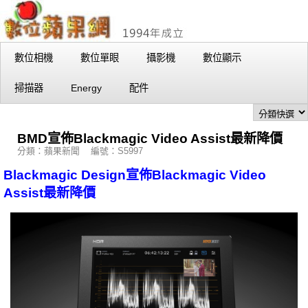
數位相機
數位單眼
攝影機
數位顯示
掃描器
Energy
配件
BMD宣佈Blackmagic Video Assist最新降價
分類：蘋果新聞 編號：S5997
Blackmagic Design宣佈Blackmagic Video
Assist最新降價