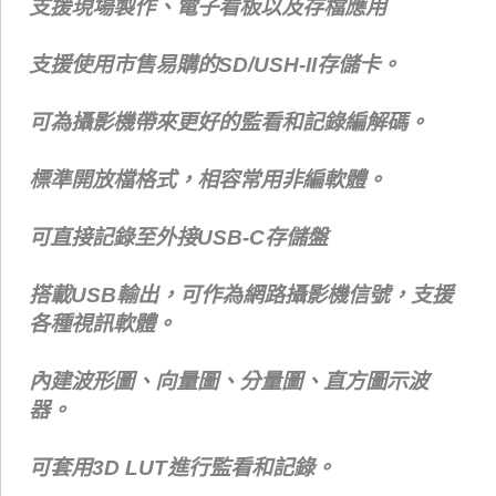
支援現場製作、電子看板以及存檔應用
支援使用市售易購的SD/USH-II存儲卡。
可為攝影機帶來更好的監看和記錄編解碼。
標準開放檔格式，相容常用非編軟體。
可直接記錄至外接USB-C存儲盤
搭載USB輸出，可作為網路攝影機信號，支援
各種視訊軟體。
內建波形圖、向量圖、分量圖、直方圖示波
器。
可套用3D LUT進行監看和記錄。