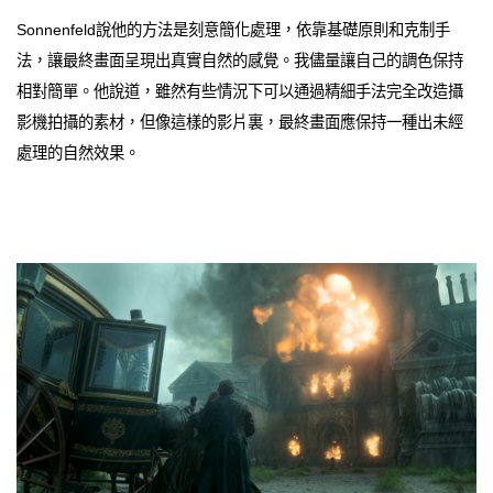
Sonnenfeld說他的方法是刻意簡化處理，依靠基礎原則和克制手
法，讓最終畫面呈現出真實自然的感覺。我儘量讓自己的調色保持
相對簡單。他說道，雖然有些情況下可以通過精細手法完全改造攝
影機拍攝的素材，但像這樣的影片裏，最終畫面應保持一種出未經
處理的自然效果。