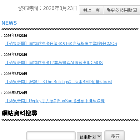
發布時間：2026年3月23日
上一頁
更多蘋果新聞
NEWS
2026年3月23日
【蘋果新聞】
思特威推出升級8K&16K高解析度工業線陣CMOS
2026年3月23日
【蘋果新聞】
思特威推出1200萬畫素AI眼鏡應用CMOS
2026年3月20日
【蘋果新聞】
紀錄片《The Bulldogs》 採用BMD拍攝和剪輯
2026年3月20日
【蘋果新聞】
Replay助力高知SunSun播出高中排球決賽
網站資料搜尋