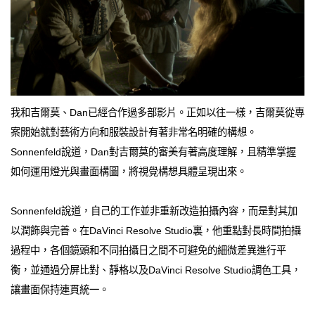
我和吉爾莫、Dan已經合作過多部影片。正如以往一樣，吉爾莫從專
案開始就對藝術方向和服裝設計有著非常名明確的構想。
Sonnenfeld說道，Dan對吉爾莫的審美有著高度理解，且精準掌握
如何運用燈光與畫面構圖，將視覺構想具體呈現出來。
Sonnenfeld說道，自己的工作並非重新改造拍攝內容，而是對其加
以潤飾與完善。在DaVinci Resolve Studio裏，他重點對長時間拍攝
過程中，各個鏡頭和不同拍攝日之間不可避免的細微差異進行平
衡，並通過分屏比對、靜格以及DaVinci Resolve Studio調色工具，
讓畫面保持連貫統一。