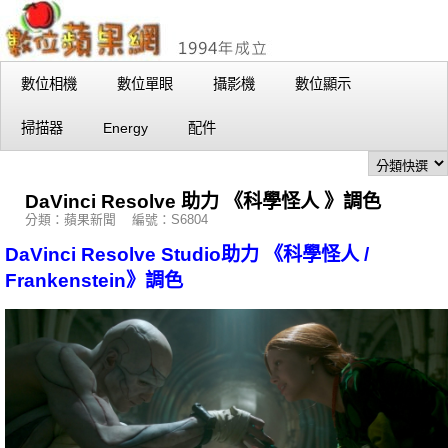
數位相機
數位單眼
攝影機
數位顯示
掃描器
Energy
配件
DaVinci Resolve 助力 《科學怪人 》調色
分類：蘋果新聞 編號：S6804
DaVinci Resolve Studio助力 《科學怪人 /
Frankenstein》調色