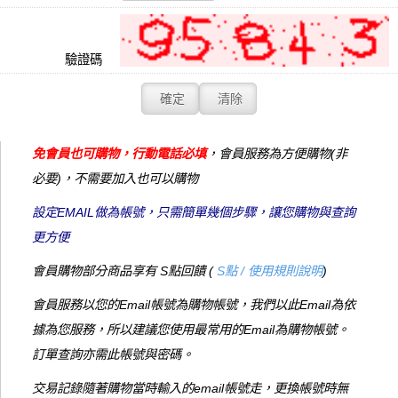
驗證碼
免會員也可購物，行動電話必填
，會員服務為方便購物(非
必要)，不需要加入也可以購物
設定EMAIL做為帳號，只需簡單幾個步驟，讓您購物與查詢
更方便
會員購物部分商品享有 S點回饋 (
S點 / 使用規則說明
)
會員服務以您的Email帳號為購物帳號，我們以此Email為依
據為您服務，所以建議您使用最常用的Email為購物帳號。
訂單查詢亦需此帳號與密碼。
交易記錄隨著購物當時輸入的email帳號走，更換帳號時無