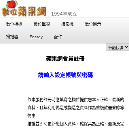
數位相機
數位單眼
攝影機
數位顯示
掃描器
Energy
配件
蘋果網會員註冊
請輸入設定帳號與密碼
依本服務註冊時應填寫之欄位提供您本人正確、最新的
資料，且無利用偽造或變造之資料作為重複註冊登錄等
情事。
維護並即時更新您個人資料，確保其為正確、最新及完