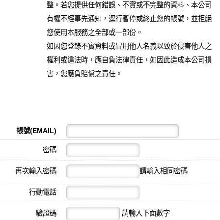
整。若您提供任何錯誤、不實或不完整的資料、本公司
有權不經事先通知，逕行暫停或終止您的帳號，並拒絕
您使用本服務之全部或一部份。
如因您登錄不實資料或冒用他人名義以致於侵害他人之
權利或違法時，應自負法律責任，如因此造成本公司損
害，您應負賠償之責任。
帳號(EMAIL)
密碼
請輸入相同密碼
再次輸入密碼
行動電話
請輸入下面數字
驗證碼