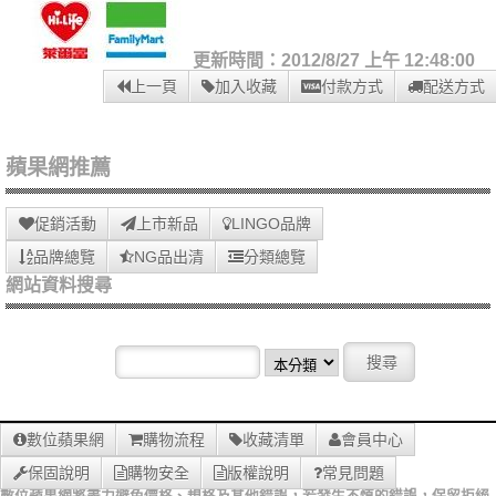
更新時間：2012/8/27 上午 12:48:00
上一頁
加入收藏
付款方式
配送方式
蘋果網推薦
促銷活動
上市新品
LINGO品牌
品牌總覽
NG品出清
分類總覽
網站資料搜尋
數位蘋果網
購物流程
收藏清單
會員中心
保固說明
購物安全
版權說明
常見問題
數位蘋果網將盡力避免價格、規格及其他錯誤，若發生不慎的錯誤，保留拒絕