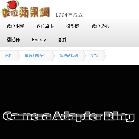
數位相機
數位單眼
攝影機
數位顯示
掃描器
Energy
配件
配件
單眼相機配件
系統轉接環
NEX