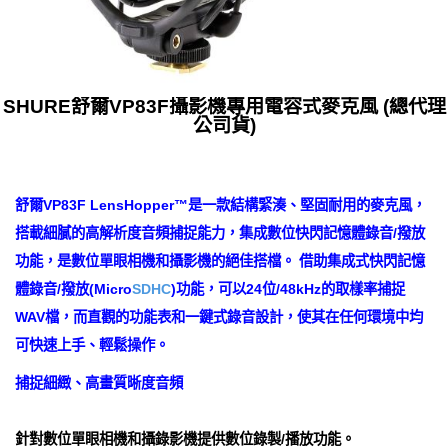
SHURE舒爾VP83F攝影機專用電容式麥克風 (總代理
公司貨)
舒爾VP83F LensHopper™是一款結構緊湊、堅固耐用的麥克風，
搭載細膩的高解析度音頻捕捉能力，集成數位快閃記憶體錄音/撥放
功能，是數位單眼相機和攝影機的絕佳搭檔。 借助集成式快閃記憶
體錄音/撥放(Micro
SDHC
)功能，可以24位/48kHz的取樣率捕捉
WAV檔，而直觀的功能表和一鍵式錄音設計，使其在任何環境中均
可快速上手、輕鬆操作。
捕捉細緻、高畫質晰度音頻
針對數位單眼相機和攝錄影機提供數位錄製/播放功能。