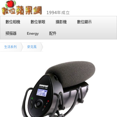
數位相機
數位單眼
攝影機
數位顯示
掃描器
Energy
配件
生活系列
麥克風