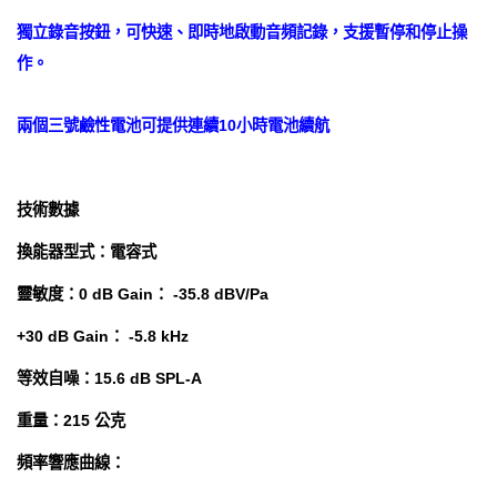
獨立錄音按鈕，可快速、即時地啟動音頻記錄，支援暫停和停止操
作。
兩個三號鹼性電池可提供連續10小時電池續航
技術數據
換能器型式：電容式
靈敏度：0 dB Gain： -35.8 dBV/Pa
+30 dB Gain： -5.8 kHz
等效自噪：15.6 dB SPL-A
重量：215 公克
頻率響應曲線：