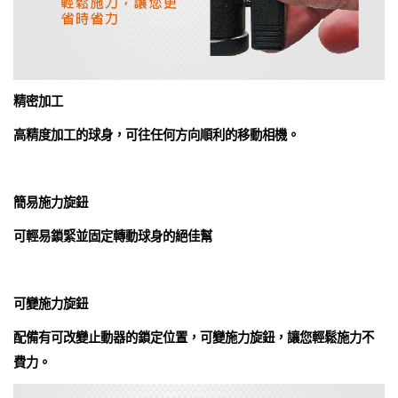
精密加工
高精度加工的球身，可往任何方向順利的移動相機。
簡易施力旋鈕
可輕易鎖緊並固定轉動球身的絕佳幫
可變施力旋鈕
配備有可改變止動器的鎖定位置，可變施力旋鈕，讓您輕鬆施力不
費力。