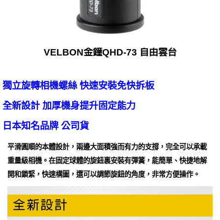
VELBON金鐘QHD-73 自由雲台
獨立旋轉相機螺絲 快速安裝免快拆板
全新設計 加厚機身提升固定能力
日本知名品牌 公司貨
平滑圓順的本體設計，兩邊大面積強而有力的支撐，完全可以承載
重量級相機。在固定球體的旋鈕裏安裝有彈簧，能簡單、快捷地解
開和鎖緊，快速構圖，還可以調節旋鈕的角度，非常方便操作。