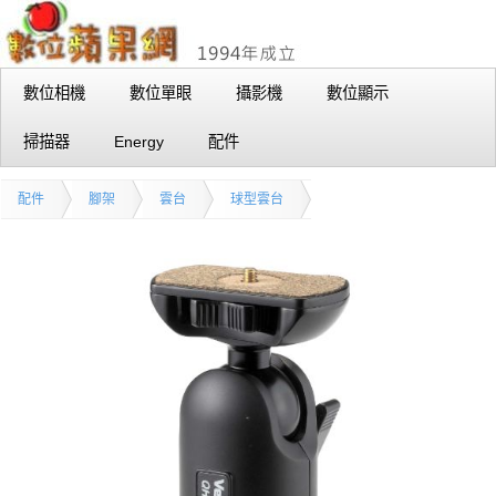
數位相機
數位單眼
攝影機
數位顯示
掃描器
Energy
配件
配件
腳架
雲台
球型雲台