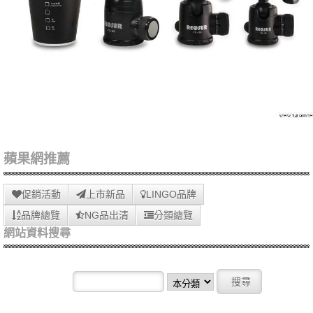
蘋果網推薦
促銷活動
上市新品
LINGO品牌
品牌總覽
NG品出清
分類總覽
網站資料搜尋