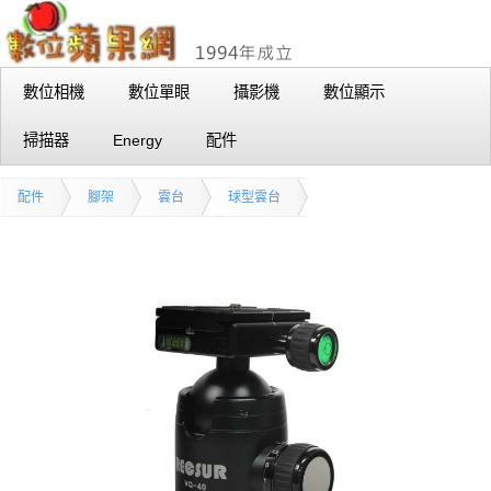
數位相機
數位單眼
攝影機
數位顯示
掃描器
Energy
配件
配件
腳架
雲台
球型雲台