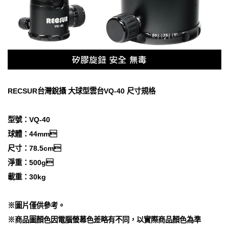
RECSUR台灣銳攝 大球型雲台VQ-40 尺寸規格
型號：VQ-40
球體：44mm
尺寸：78.5cm
淨重：500g
載重：30kg
※圖片僅供參考。
※商品圖顏色因電腦螢幕色差略有不同，以實際商品顏色為準