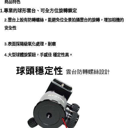
商品特色
1.專業的球形雲台、可全方位旋轉鎖定
2.雲台上設有防轉螺絲，能避免位全景拍攝雲台的旋轉，增加相機的
安全性
3.表面採陽級氧化處理，耐磨
4.大型球體旋緊鈕，手感佳 穩定性高。