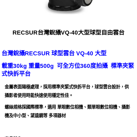
RECSUR台灣銳攝VQ-40大型球型自由雲台
台灣銳攝RECSUR 球型雲台 VQ-40 大型
載重30kg 重量500g 可全方位360度拍攝 標準夾緊
式快拆平台
金屬表面陽極處理，採用標準夾緊式快拆平台，球型雲台設計，供
攝影者使用時能快速使用穩定性佳。
螺絲規格採國際標準，適用 單眼數位相機、類單眼數位相機、攝影
機及中小型、望遠鏡等 多項器材