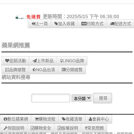
更新時間：2025/5/15 下午 06:36:00
上一頁
加入收藏
付款方式
配送方式
蘋果網推薦
促銷活動
上市新品
LINGO品牌
品牌總覽
NG品出清
分類總覽
網站資料搜尋
數位蘋果網
購物流程
收藏清單
會員中心
保固說明
購物安全
版權說明
常見問題