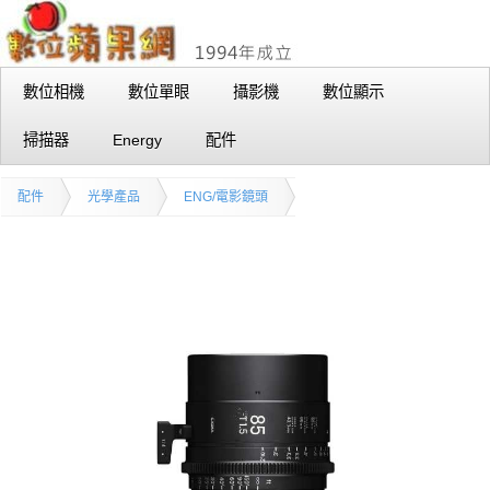
數位相機
數位單眼
攝影機
數位顯示
掃描器
Energy
配件
配件
光學產品
ENG/電影鏡頭