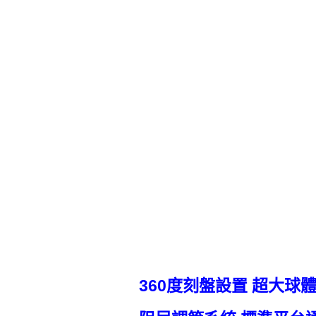
360度刻盤設置 超大球體設計 T