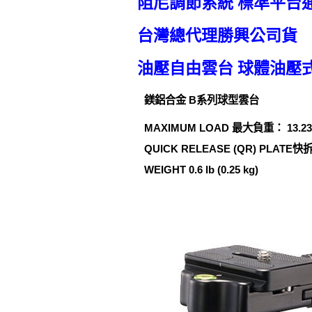
阻尼調節系統 標準平台
台灣總代理勝興公司貨
油壓自由雲台 球體油壓
鎂鋁合金 B系列球型雲台
MAXIMUM LOAD 最大負重： 13.23 lb
QUICK RELEASE (QR) PLATE快
WEIGHT 0.6 lb (0.25 kg)