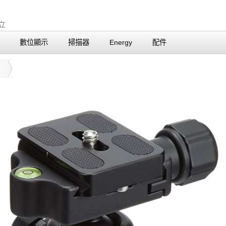
數位顯示
掃描器
Energy
配件