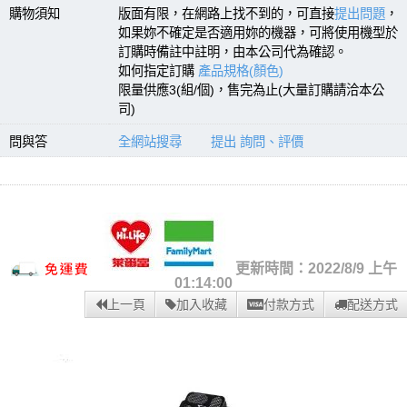
購物須知
版面有限，在網路上找不到的，可直接
提出問題
，
如果妳不確定是否適用妳的機器，可將使用機型於
訂購時備註中註明，由本公司代為確認。
如何指定訂購
產品規格(顏色)
限量供應3(組/個)，售完為止(大量訂購請洽本公
司)
問與答
全網站搜尋
提出 詢問、評價
更新時間：2022/8/9 上午
01:14:00
上一頁
加入收藏
付款方式
配送方式