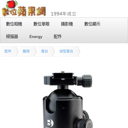
數位相機
數位單眼
攝影機
數位顯示
掃描器
Energy
配件
配件
腳架
雲台
球型雲台