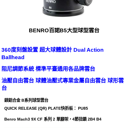
BENRO百諾B5大型球型雲台
360度刻盤設置 超大球體設計 Dual Action
Ballhead
阻尼調節系統 標準平臺通用各品牌雲台
油壓自由雲台 球體油壓式專業金屬自由雲台 球形雲
台
鎂鋁合金 B系列球型雲台
QUICK RELEASE (QR) PLATE快拆板： PU85
Benro Mach3 9X CF 系列 2 單腳架，4節扭鎖 2B4 B4