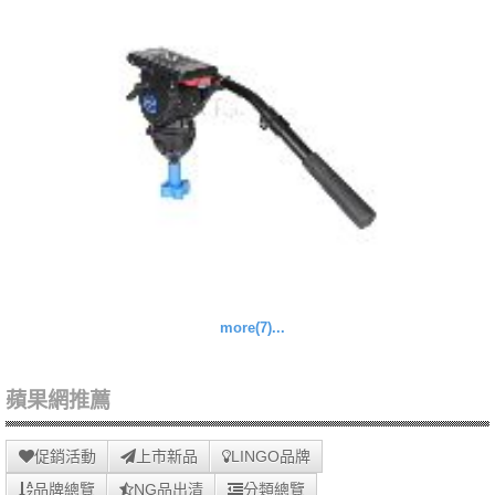
more(7)...
蘋果網推薦
促銷活動
上市新品
LINGO品牌
品牌總覽
NG品出清
分類總覽