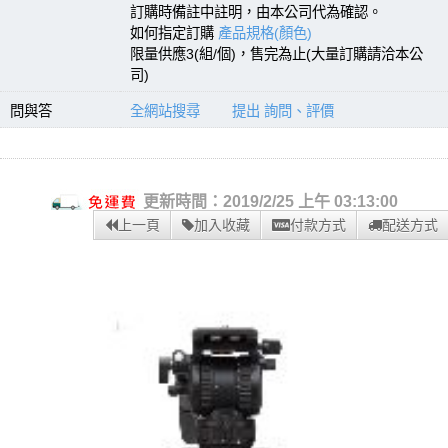
訂購時備註中註明，由本公司代為確認。
如何指定訂購
產品規格(顏色)
限量供應3(組/個)，售完為止(大量訂購請洽本公
司)
問與答
全網站搜尋
提出 詢問、評價
更新時間：2019/2/25 上午 03:13:00
上一頁
加入收藏
付款方式
配送方式