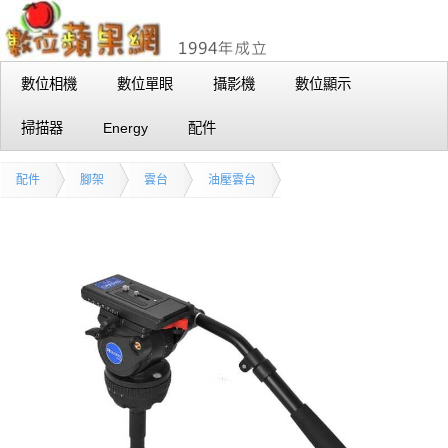
數位相機
數位單眼
攝影機
數位顯示
掃描器
Energy
配件
配件
腳架
雲台
油壓雲台