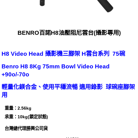
BENRO百諾H8油壓阻尼雲台(攝影專用)
H8 Video Head 攝影機三腳架 H雲台系列 75碗
Benro H8 8Kg 75mm Bowl Video Head
+90o/-70o
輕量化鎂合金、使用平穩流暢 適用錄影 球碗座腳架
用
重量：2.56kg
承重：10kg(鎖定狀態)
台灣總代理勝興公司貨