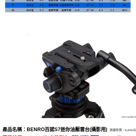
產品名稱：BENRO百諾S7迷你油壓雲台(攝影用)
建議售價：
9,200元