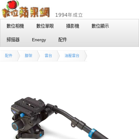
數位相機
數位單眼
攝影機
數位顯示
掃描器
Energy
配件
配件
腳架
雲台
油壓雲台