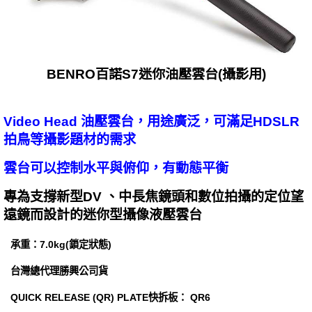
BENRO百諾S7迷你油壓雲台(攝影用)
Video Head 油壓雲台，用途廣泛，可滿足HDSLR
拍鳥等攝影題材的需求
雲台可以控制水平與俯仰，有動態平衡
專為支撐新型DV 、中長焦鏡頭和數位拍攝的定位望
遠鏡而設計的迷你型攝像液壓雲台
承重：7.0kg(鎖定狀態)
台灣總代理勝興公司貨
QUICK RELEASE (QR) PLATE快拆板： QR6