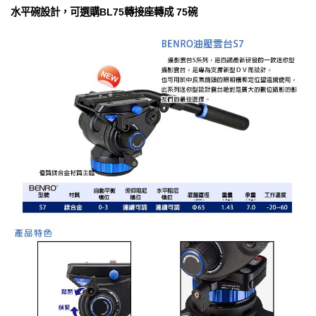
水平碗設計，可選購BL75轉接座轉成 75碗