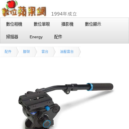
數位相機
數位單眼
攝影機
數位顯示
掃描器
Energy
配件
配件
腳架
雲台
油壓雲台