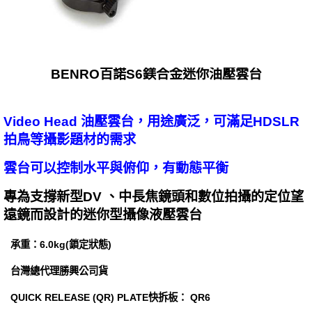
BENRO百諾S6鎂合金迷你油壓雲台
Video Head 油壓雲台，用途廣泛，可滿足HDSLR
拍鳥等攝影題材的需求
雲台可以控制水平與俯仰，有動態平衡
專為支撐新型DV 、中長焦鏡頭和數位拍攝的定位望
遠鏡而設計的迷你型攝像液壓雲台
承重：6.0kg(鎖定狀態)
台灣總代理勝興公司貨
QUICK RELEASE (QR) PLATE快拆板： QR6