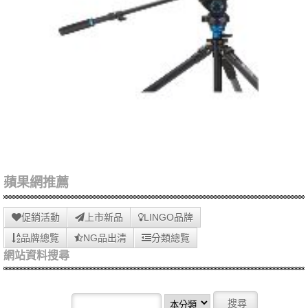
蘋果網推薦
促銷活動
上市新品
LINGO品牌
品牌總覽
NG品出清
分類總覽
網站資料搜尋