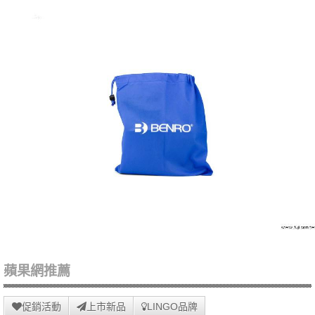
蘋果網推薦
促銷活動
上市新品
LINGO品牌