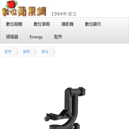
數位相機
數位單眼
攝影機
數位顯示
掃描器
Energy
配件
配件
腳架
雲台