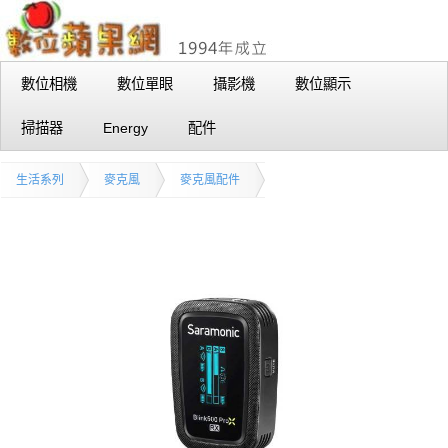
數位相機
數位單眼
攝影機
數位顯示
掃描器
Energy
配件
生活系列
麥克風
麥克風配件