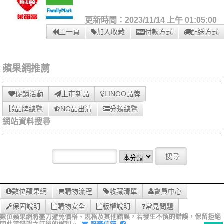
更新時間：2023/11/14 上午 01:05:00
上一頁
加入收藏
付款方式
配送方式
蘋果網推薦
促銷活動
上市新品
LINGO品牌
品牌總覽
NG品出清
分類總覽
網站資料搜尋
數位蘋果網
購物流程
收藏清單
會員中心
保固說明
購物安全
版權說明
常見問題
數位蘋果網將盡力避免價格、規格及其他錯誤，若發生不慎的錯誤，保留拒絕