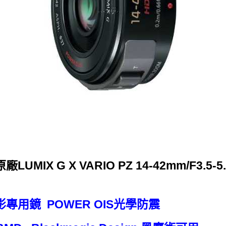
原廠LUMIX G X VARIO PZ 14-42mm/F3.5-5
影專用鏡 POWER OIS光學防震