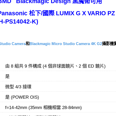
MD Blackmagic Design 黑魔術可用
onic 松下/國際 LUMIX G X VARIO PZ 14
(H-PS14042-K)
Studio Camera
和
Blackmagic Micro Studio Camera 4K G2
攝影機
由 8 組共 9 件構成 (4 個非球面鏡片、2 個 ED 鏡片)
是
微型 4/3 接環
是 (POWER OIS)
f=14-42mm (35mm 相機相當 28-84mm)