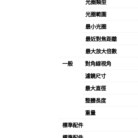
光圈類型
光圈範圍
最小光圈
最近對焦距離
最大放大倍數
一般
對角線視角
濾鏡尺寸
最大直徑
整體長度
重量
標準配件
標準配件