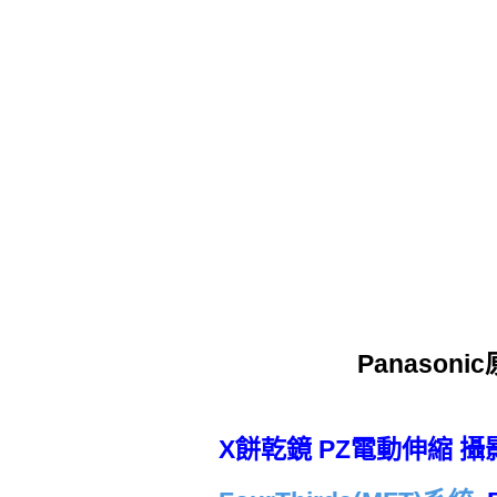
Panasonic
X餅乾鏡 PZ電動伸縮 攝