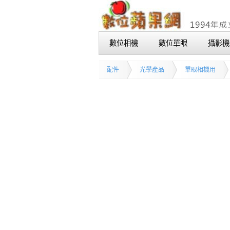
數位相機
數位單眼
攝影機
配件
光學產品
單眼相機用