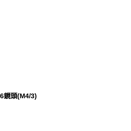
.6鏡頭(M4/3)