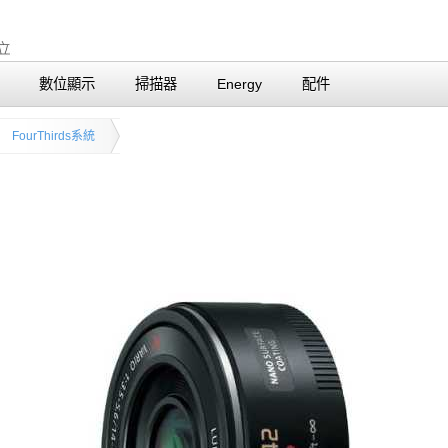
數位顯示
掃描器
Energy
配件
FourThirds系統