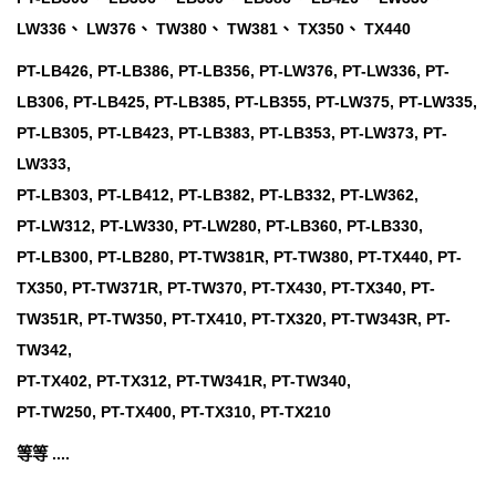
LW336、 LW376、 TW380、 TW381、 TX350、 TX440
PT-LB426, PT-LB386, PT-LB356, PT-LW376, PT-LW336, PT-
LB306, PT-LB425, PT-LB385, PT-LB355, PT-LW375, PT-LW335,
PT-LB305, PT-LB423, PT-LB383, PT-LB353, PT-LW373, PT-
LW333,
PT-LB303, PT-LB412, PT-LB382, PT-LB332, PT-LW362,
PT-LW312, PT-LW330, PT-LW280, PT-LB360, PT-LB330,
PT-LB300, PT-LB280, PT-TW381R, PT-TW380, PT-TX440, PT-
TX350, PT-TW371R, PT-TW370, PT-TX430, PT-TX340, PT-
TW351R, PT-TW350, PT-TX410, PT-TX320, PT-TW343R, PT-
TW342,
PT-TX402, PT-TX312, PT-TW341R, PT-TW340,
PT-TW250, PT-TX400, PT-TX310, PT-TX210
等等 ....