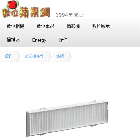
數位相機
數位單眼
攝影機
數位顯示
掃描器
Energy
配件
配件
投影機零件
濾網