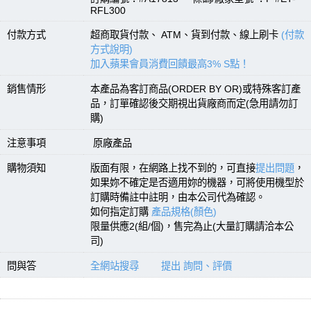
RFL300
付款方式
超商取貨付款、 ATM、貨到付款、線上刷卡
(付款
方式說明)
加入蘋果會員消費回饋最高3% S點！
銷售情形
本產品為客訂商品(ORDER BY OR)或特殊客訂產
品，訂單確認後交期視出貨廠商而定(急用請勿訂
購)
注意事項
原廠產品
購物須知
版面有限，在網路上找不到的，可直接
提出問題
，
如果妳不確定是否適用妳的機器，可將使用機型於
訂購時備註中註明，由本公司代為確認。
如何指定訂購
產品規格(顏色)
限量供應2(組/個)，售完為止(大量訂購請洽本公
司)
問與答
全網站搜尋
提出 詢問、評價