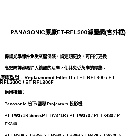
PANASONIC原廠ET-RFL300濾塵網(含外框)
保護光學部件免受灰塵侵襲，請定期更換，可自行更換
高效防護容易進入鏡頭的灰塵，使其免受灰塵的侵襲。
原廠型號：Replacement Filter Unit ET-RFL300 / ET-
RFL300C / ET-RFL300F
適用機種：
Panasonic 松下/國際 Projectors 投影機
PT-TW371R SeriesPT-TW371R / PT-TW370 / PT-TX430 / PT-
TX340
PT-LB306、 LB356、 LB360、 LB386、 LB426、 LW330、