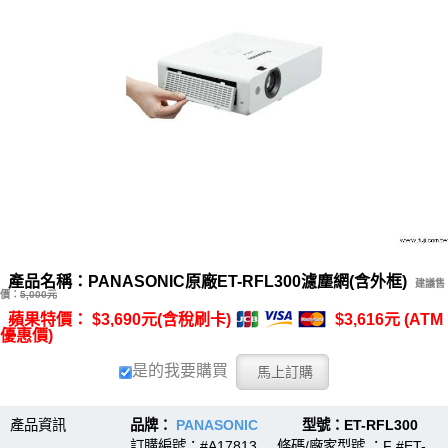
產品名稱：PANASONIC原廠ET-RFL300濾塵網(含外框)
建議售
價：
5,000元
蘋果特價： $3,690元(含稅刷卡)
$3,616元 (ATM
優惠價)
是的我要購買
產品資訊
品牌：
PANASONIC
型號：ET-RFL300
訂購編號：#A17813 條碼/廠家型號 ：F #ET-