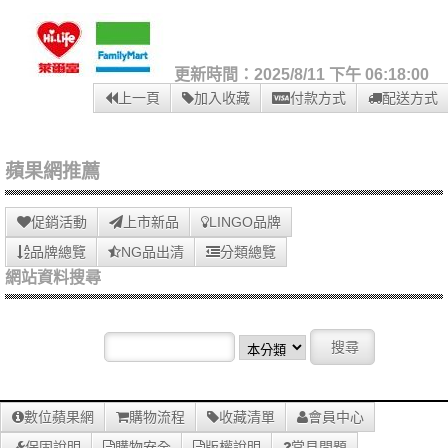
更新時間：2025/8/11 下午 06:18:00
上一頁
加入收藏
付款方式
配送方式
蘋果網推薦
促銷活動
上市新品
LINGO品牌
品牌總覽
NG品出清
分類總覽
網站資料搜尋
數位蘋果網
購物流程
收藏清單
會員中心
保固說明
購物安全
版權說明
常見問題