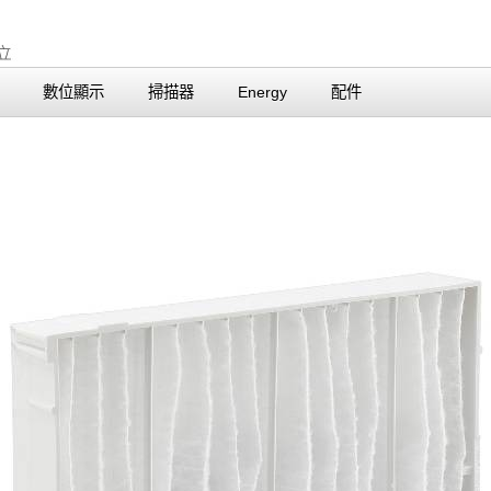
數位顯示
掃描器
Energy
配件