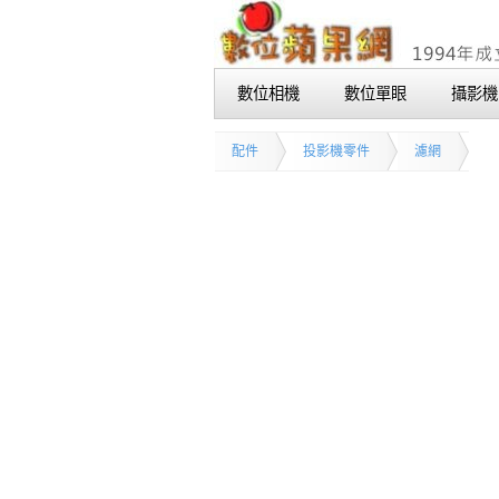
數位相機
數位單眼
攝影機
配件
投影機零件
濾網