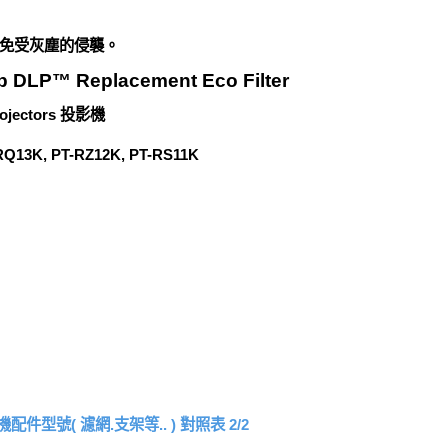
免受灰塵的侵襲。
LP™ Replacement Eco Filter
jectors 投影機
RQ13K, PT-RZ12K, PT-RS11K
配件型號( 濾網.支架等.. ) 對照表 2/2