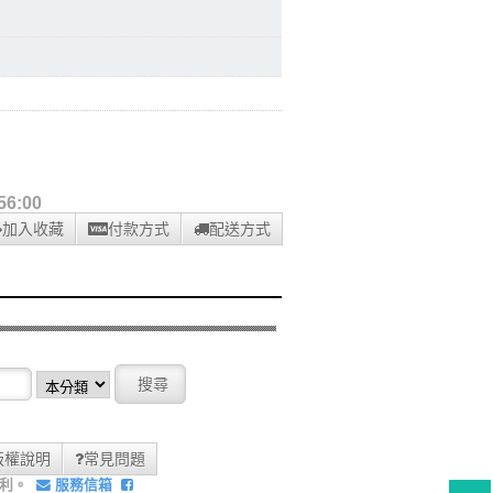
6:00
加入收藏
付款方式
配送方式
版權說明
常見問題
權利。
服務信箱