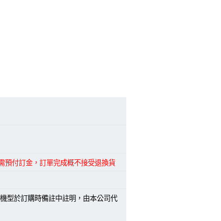
品需預付訂金，訂單完成概不接受退換貨
機型於訂購時備註中註明，由本公司代