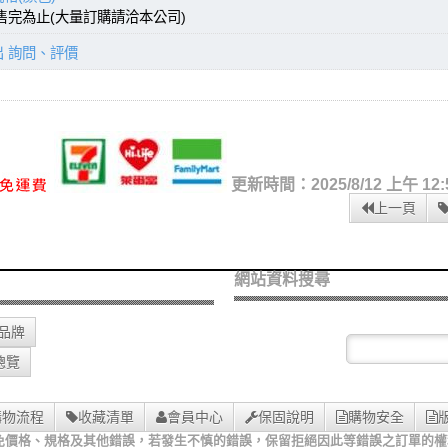
，售完為止(大量訂購請洽本公司)
出 詢問、評價
更新時間：2025/8/12 上午 12:5
上一頁
網站資料搜尋
O品牌
總覽
購物流程
收藏清單
會員中心
保固說明
購物安全
免價格、規格及其他錯誤，若發生不慎的錯誤，保留拒絕因此等錯誤之訂單的