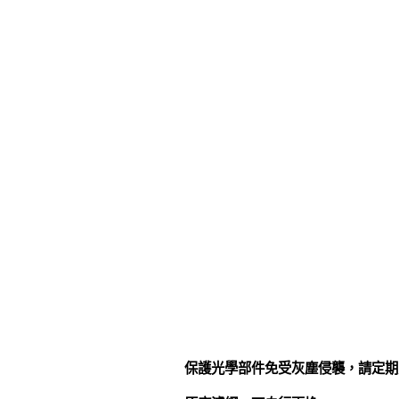
保護光學部件免受灰塵侵襲，請定期