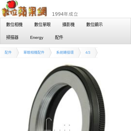
數位相機
數位單眼
攝影機
數位顯示
掃描器
Energy
配件
配件
單眼相機配件
系統轉接環
4/3