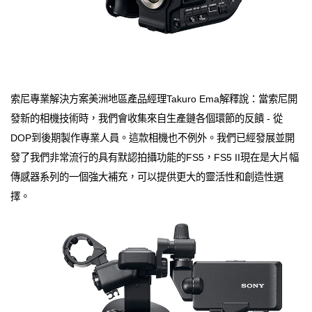
索尼專業解決方案美洲地區產品經理Takuro Ema解釋說：當索尼開
發新的相機技術時，我們會收集來自生產鏈各個環節的反饋 - 從
DOP到後期製作專業人員。這款相機也不例外。我們已經發展並開
發了我們非常流行的具有默認拍攝功能的FS5，FS5 II現在是大片幅
傳感器系列的一個強大補充，可以提供更大的靈活性和創造性選
擇。