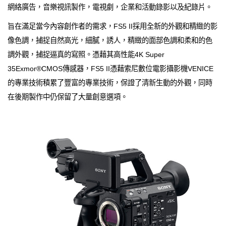
網絡廣告，音樂視訊製作，電視劇，企業和活動錄影以及紀錄片。
旨在滿足當今內容創作者的需求，FS5 II採用全新的外觀和精緻的影
像色調，捕捉自然高光，細膩，誘人，精緻的面部色調和柔和的色
調外觀，捕捉逼真的寫照。憑藉其高性能4K Super
35Exmor®CMOS傳感器，FS5 II憑藉索尼數位電影攝影機VENICE
的專業技術積累了豐富的專業技術，保證了清新生動的外觀，同時
在後期製作中仍保留了大量創意選項。