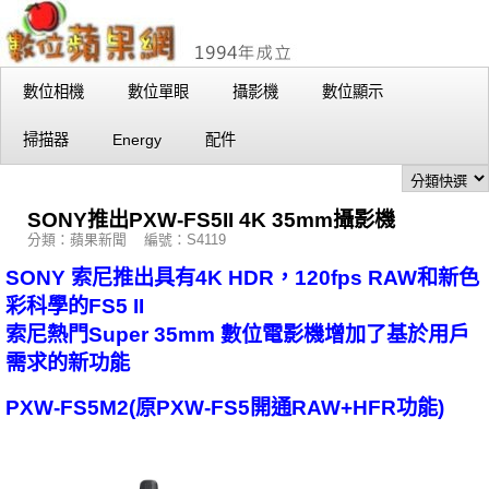
數位相機
數位單眼
攝影機
數位顯示
掃描器
Energy
配件
SONY推出PXW-FS5II 4K 35mm攝影機
分類：蘋果新聞 編號：S4119
SONY 索尼推出具有4K HDR，120fps RAW和新色
彩科學的FS5 II
索尼熱門Super 35mm 數位電影機增加了基於用戶
需求的新功能
PXW-FS5M2(原PXW-FS5開通RAW+HFR功能)