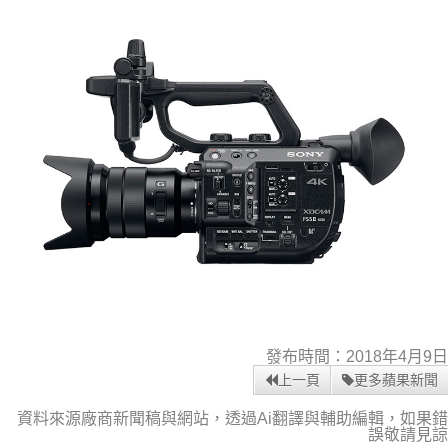
發布時間：2018年4月9日
上一頁
更多蘋果新聞
資料來源廠商新聞稿與網站，透過Ai翻譯與輔助編輯，如果錯
誤敬請見諒