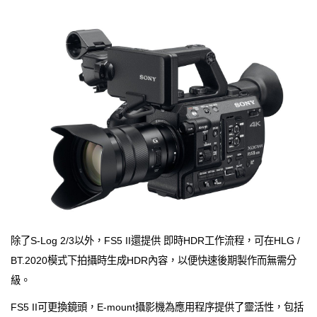
除了S-Log 2/3以外，FS5 II還提供 即時HDR工作流程，可在HLG /
BT.2020模式下拍攝時生成HDR內容，以便快速後期製作而無需分
級。
FS5 II可更換鏡頭，E-mount攝影機為應用程序提供了靈活性，包括