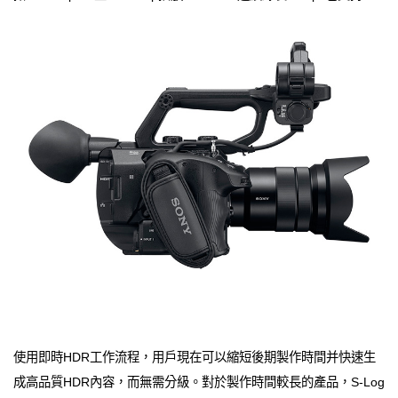
使用即時HDR工作流程，用戶現在可以縮短後期製作時間并快速生
成高品質HDR內容，而無需分級。對於製作時間較長的產品，S-Log