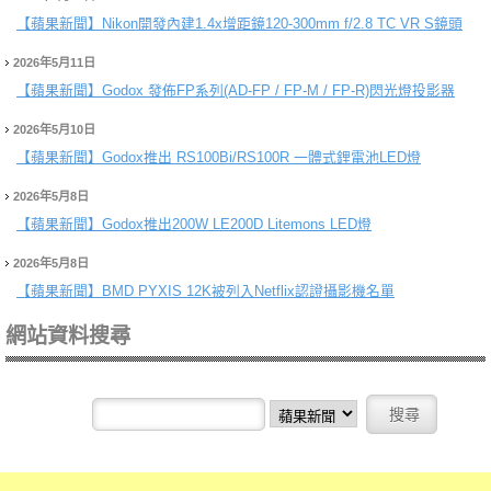
【蘋果新聞】
Nikon開發內建1.4x增距鏡120-300mm f/2.8 TC VR S鏡頭
2026年5月11日
【蘋果新聞】
Godox 發佈FP系列(AD-FP / FP-M / FP-R)閃光燈投影器
2026年5月10日
【蘋果新聞】
Godox推出 RS100Bi/RS100R 一體式鋰電池LED燈
2026年5月8日
【蘋果新聞】
Godox推出200W LE200D Litemons LED燈
2026年5月8日
【蘋果新聞】
BMD PYXIS 12K被列入Netflix認證攝影機名單
網站資料搜尋