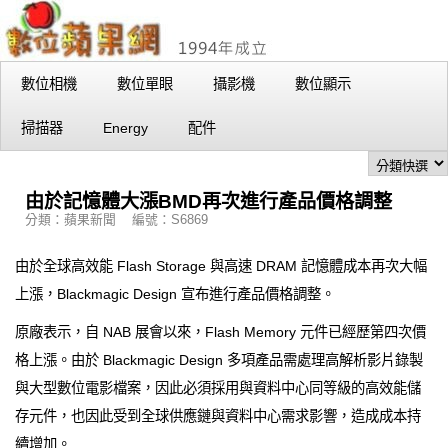
數位相機
數位單眼
攝影機
數位顯示
掃描器
Energy
配件
由於記憶體大漲BMD再次進行產品價格調整
分類：蘋果新聞 編號：S6869
由於全球高效能 Flash Storage 與高速 DRAM 記憶體成本再次大幅
上漲，Blackmagic Design 宣布進行產品價格調整。
原廠表示，自 NAB 展會以來，Flash Memory 元件已經歷第四次價
格上漲。由於 Blackmagic Design 多項產品需處理高解析影片錄製
與大型數位電影檔案，因此必須採用與資料中心同等級的高效能儲
存元件，也因此受到全球供應鏈與資料中心需求影響，造成成本持
續增加。