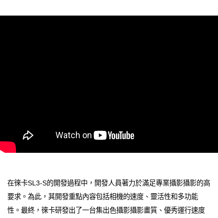
在徠卡SL3-S的開發過程中，開發人員著力於滿足專業攝影攝影的高
要求。為此，其開發重點內容包括相機的速度、靈活性和多功能
性。最終，徠卡研發出了一台集出色攝影攝影畫質、優秀運行速度