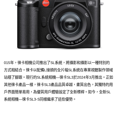
015年，徠卡相機公司推出了SL系統，將攝影和攝影以一種特別的
方式相結合。徠卡以配備L接頭的全片幅SL系統在專業視聽製作領域
站穩了腳跟。現行的SL系統相機—徠卡SL3於2024年3月推出。正如
其他徠卡產品一樣，徠卡SL3產品品質卓越，畫質出色，其獨特的用
戶界面簡單易用，為優質用戶體驗設定了全新標桿。如今，全新SL
系統相機—徠卡SL3-S同樣繼承了這些優勢。