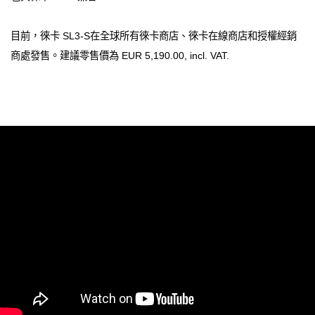
目前，徠卡 SL3-S在全球所有徠卡商店、徠卡在線商店和授權經銷
商處發售。建議零售價為 EUR 5,190.00, incl. VAT.