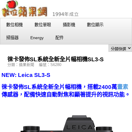
數位相機
數位單眼
攝影機
數位顯示
掃描器
Energy
配件
徠卡發佈SL系統全新全片幅相機SL3-S
分類：蘋果新聞 編號：S6280
NEW: Leica SL3-S
徠卡發佈SL系統全新全片幅相機，搭載2400萬
畫素
傳感器，配備快速自動對焦和顯著提升的視訊功能。