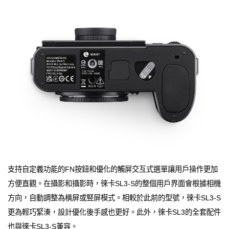
支持自定義功能的FN按鈕和優化的觸屏交互式選單讓用戶操作更加
方便直觀。在攝影和攝影時，徠卡SL3-S的整個用戶界面會根據相機
方向，自動調整為橫屏或竪屏模式。相較於此前的型號，徠卡SL3-S
更為輕巧緊湊，設計優化後手感也更好。此外，徠卡SL3的全套配件
也與徠卡SL3-S兼容。