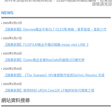
資料來源廠商新聞稿與網站，透過Ai翻譯與輔助編輯，如果錯
誤敬請見諒
NEWS
2025年1月17日
【蘋果新聞】
Desview推出全新OL7 OLED監視器，業界首度，革新之作
2025年1月17日
【蘋果新聞】
FUJIFILM推出手機印相機 instax mini LINK 3
2025年1月16日
【蘋果新聞】
Godox推出支援MagSafe的磁吸LED補光燈
2025年1月16日
【蘋果新聞】
《The Stargate》MV後期製作採用DaVinci Resolve 完成
2025年1月16日
【蘋果新聞】
使用BMD URSA Cine12K LF喚起90年代懷舊之情
網站資料搜尋