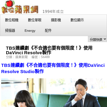
數位相機
數位單眼
攝影機
數位顯示
掃描器
Energy
配件
TBS連續劇《不合適也要有個限度！》使用
DaVinci Resolve製作
分類：蘋果新聞 編號：S6488
TBS連續劇《不合適也要有個限度！》使用DaVinci
Resolve Studio製作