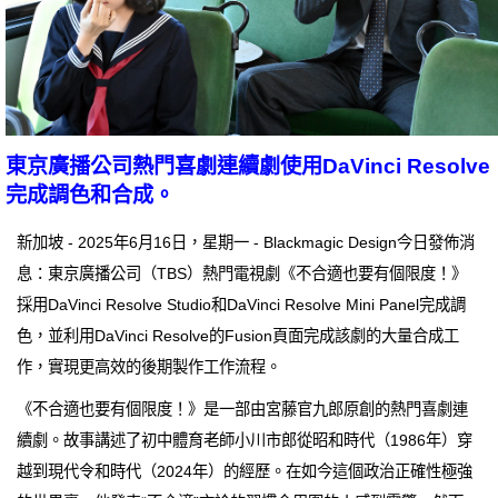
東京廣播公司熱門喜劇連續劇使用DaVinci Resolve
完成調色和合成。
新加坡 - 2025年6月16日，星期一 - Blackmagic Design今日發佈消
息：東京廣播公司（TBS）熱門電視劇《不合適也要有個限度！》
採用DaVinci Resolve Studio和DaVinci Resolve Mini Panel完成調
色，並利用DaVinci Resolve的Fusion頁面完成該劇的大量合成工
作，實現更高效的後期製作工作流程。
《不合適也要有個限度！》是一部由宮藤官九郎原創的熱門喜劇連
續劇。故事講述了初中體育老師小川市郎從昭和時代（1986年）穿
越到現代令和時代（2024年）的經歷。在如今這個政治正確性極強