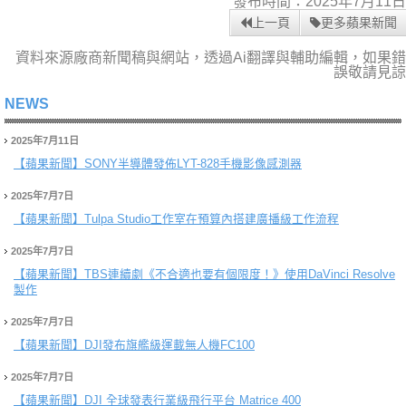
發布時間：2025年7月11日
上一頁
更多蘋果新聞
資料來源廠商新聞稿與網站，透過Ai翻譯與輔助編輯，如果錯
誤敬請見諒
NEWS
2025年7月11日
【蘋果新聞】
SONY半導體發佈LYT-828手機影像感測器
2025年7月7日
【蘋果新聞】
Tulpa Studio工作室在預算內搭建廣播級工作流程
2025年7月7日
【蘋果新聞】
TBS連續劇《不合適也要有個限度！》使用DaVinci Resolve
製作
2025年7月7日
【蘋果新聞】
DJI發布旗艦級運載無人機FC100
2025年7月7日
【蘋果新聞】
DJI 全球發表行業級飛行平台 Matrice 400