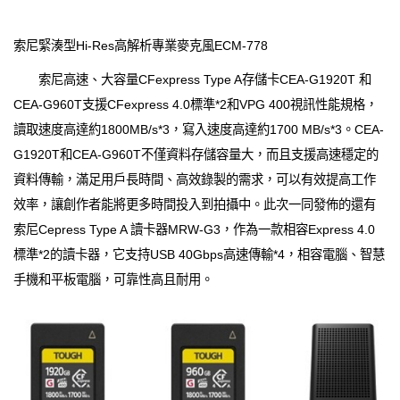
索尼緊湊型Hi-Res高解析專業麥克風ECM-778
索尼高速、大容量CFexpress Type A存儲卡CEA-G1920T 和
CEA-G960T支援CFexpress 4.0標準*2和VPG 400視訊性能規格，
讀取速度高達約1800MB/s*3，寫入速度高達約1700 MB/s*3。CEA-
G1920T和CEA-G960T不僅資料存儲容量大，而且支援高速穩定的
資料傳輸，滿足用戶長時間、高效錄製的需求，可以有效提高工作
效率，讓創作者能將更多時間投入到拍攝中。此次一同發佈的還有
索尼Cepress Type A 讀卡器MRW-G3，作為一款相容Express 4.0
標準*2的讀卡器，它支持USB 40Gbps高速傳輸*4，相容電腦、智慧
手機和平板電腦，可靠性高且耐用。