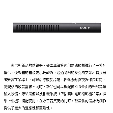
索尼對新品的傳聲器、聲學導管等內部電路規劃進行了一系列
優化，使整體的體積更小巧輕盈，通過隨附的麥克風支架和轉接器
*5安裝在吊桿上，可靈活穿梭於片場，輕鬆應對影視製作長時間、
高規格的收音需求。同時，新品也可以與配備XLR介面的外部音頻
輸入設備、錄製設備以及相機系統（包括索尼電影攝影機和索尼微
單™相機）搭配使用。在收音音質高的同時，輕量化的設計為創作
提供了更大的適應性和靈活性。