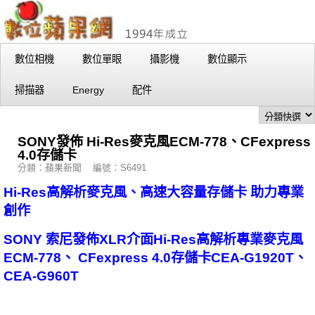
數位相機
數位單眼
攝影機
數位顯示
掃描器
Energy
配件
SONY發佈 Hi-Res麥克風ECM-778、CFexpress
4.0存儲卡
分類：蘋果新聞 編號：S6491
Hi-Res高解析麥克風、高速大容量存儲卡 助力專業
創作
SONY 索尼發佈XLR介面Hi-Res高解析專業麥克風
ECM-778、 CFexpress 4.0存儲卡CEA-G1920T、
CEA-G960T