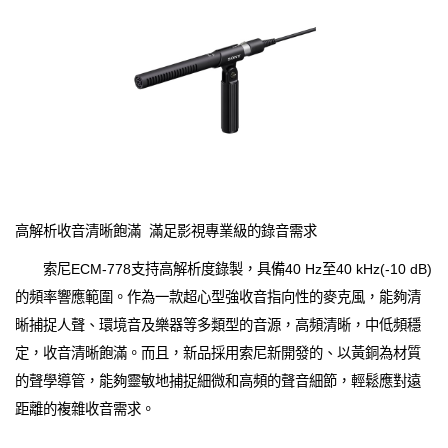
高解析收音清晰飽滿 滿足影視專業級的錄音需求
索尼ECM-778支持高解析度錄製，具備40 Hz至40 kHz(-10 dB)
的頻率響應範圍。作為一款超心型強收音指向性的麥克風，能夠清
晰捕捉人聲、環境音及樂器等多類型的音源，高頻清晰，中低頻穩
定，收音清晰飽滿。而且，新品採用索尼新開發的、以黃銅為材質
的聲學導管，能夠靈敏地捕捉細微和高頻的聲音細節，輕鬆應對遠
距離的複雜收音需求。