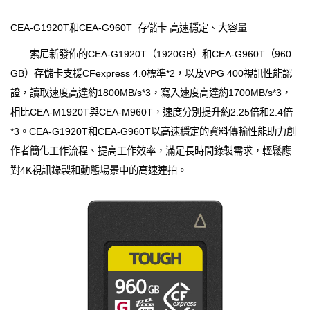
CEA-G1920T和CEA-G960T 存儲卡 高速穩定、大容量
索尼新發佈的CEA-G1920T（1920GB）和CEA-G960T（960
GB）存儲卡支援CFexpress 4.0標準*2，以及VPG 400視訊性能認
證，讀取速度高達約1800MB/s*3，寫入速度高達約1700MB/s*3，
相比CEA-M1920T與CEA-M960T，速度分別提升約2.25倍和2.4倍
*3。CEA-G1920T和CEA-G960T以高速穩定的資料傳輸性能助力創
作者簡化工作流程、提高工作效率，滿足長時間錄製需求，輕鬆應
對4K視訊錄製和動態場景中的高速連拍。