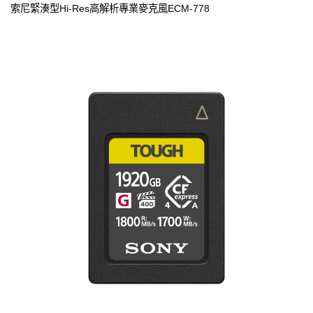
索尼緊湊型Hi-Res高解析專業麥克風ECM-778