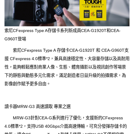
索尼CFexpress Type A存儲卡系列新成員CEA-G1920T和CEA-
G960T登場
索尼CFexpress Type A 存儲卡CEA-G1920T 和 CEA-G960T支
援 CFexpress 4.0標準*2，兼具高速穩定性、大容量存儲以及高耐用
性，能夠輕鬆應對商業人像、生態、體育攝影以及視訊創作等場景
下的靜態與動態多元化需求，滿足創造者日益升級的拍攝需求，為
影像創作賦予更多自由。
讀卡器MRW-G3 高速讀取 專業之選
MRW-G3針對CEA-G系列進行了優化，支援新的CFexpress
4.0標準*2，支持USB 40Gbps介面高速傳輸，可充分發揮存儲卡的