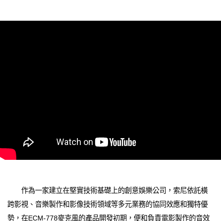
作為一家建立在堅實技術基礎上的創意娛樂公司，索尼依託橫
跨影視、音樂製作和影像技術領域等多元業務的協同效應和獨特優
勢，在ECM-778麥克風的產品開發初期，便和負責電影製作的音效