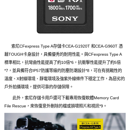
索尼CFexpress Type A存儲卡CEA-G1920T 和CEA-G960T 憑
藉TOUGH卡身設計，具備優秀的耐用性能。與CFexpress Type A
標準相比，抗彎曲性能提高了約10倍*6，抗衝擊性能提升了約5倍
*7，並具備符合IP57防護等級的防塵防潮設計*8，可在有挑戰性的
溫度、X射線環境、靜電環境及強紫外線條件下穩定工作，為惡劣的
戶外拍攝環境，提供可靠的存儲保障。
此外，索尼存儲卡用戶還可下載專用恢復軟體Memory Card
File Rescue，來恢復意外刪除的檔或損壞照片和視訊*9。