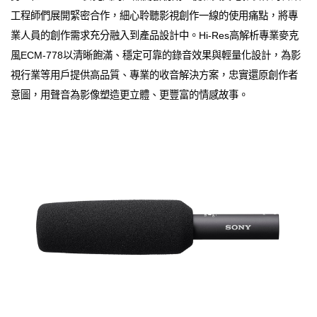
工程師們展開緊密合作，細心聆聽影視創作一線的使用痛點，將專
業人員的創作需求充分融入到產品設計中。Hi-Res高解析專業麥克
風ECM-778以清晰飽滿、穩定可靠的錄音效果與輕量化設計，為影
視行業等用戶提供高品質、專業的收音解決方案，忠實還原創作者
意圖，用聲音為影像塑造更立體、更豐富的情感故事。