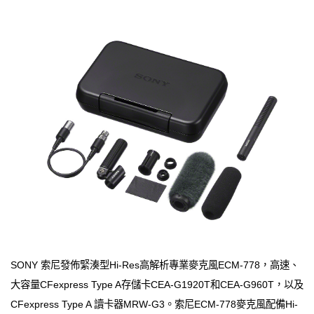
SONY 索尼發佈緊湊型Hi-Res高解析專業麥克風ECM-778，高速、
大容量CFexpress Type A存儲卡CEA-G1920T和CEA-G960T，以及
CFexpress Type A 讀卡器MRW-G3。索尼ECM-778麥克風配備Hi-