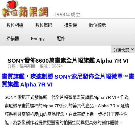
數位相機
數位單眼
攝影機
數位顯示
掃描器
Energy
配件
SONY發佈6600萬畫素全片幅旗艦 Alpha 7R VI
分類：蘋果新聞 編號：S6874
畫質旗艦，疾速制勝 SONY索尼發佈全片幅微單™畫
質旗艦 Alpha 7R VI
SONY 索尼正式發佈新一代全片幅微單畫質旗艦Alpha 7R VI。作為
索尼微單畫質標桿的Alpha 7R系列的第六代產品，Alpha 7R VI延續
該系列最高解析度[1]的產品理念，在此基礎上進一步提升了連拍性
能，為影像創作者提供更豐富的拍攝空間與更高效的創作體驗。