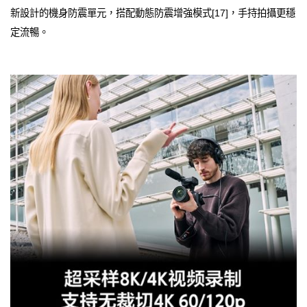
新設計的機身防震單元，搭配動態防震增強模式[17]，手持拍攝更穩
定流暢。