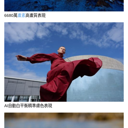
6680萬
畫素
高畫質表現
AI自動白平衡精準膚色表現