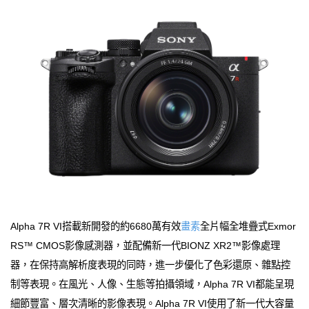
Alpha 7R VI搭載新開發的約6680萬有效
畫素
全片幅全堆疊式Exmor
RS™ CMOS影像感測器，並配備新一代BIONZ XR2™影像處理
器，在保持高解析度表現的同時，進一步優化了色彩還原、雜點控
制等表現。在風光、人像、生態等拍攝領域，Alpha 7R VI都能呈現
細節豐富、層次清晰的影像表現。Alpha 7R VI使用了新一代大容量