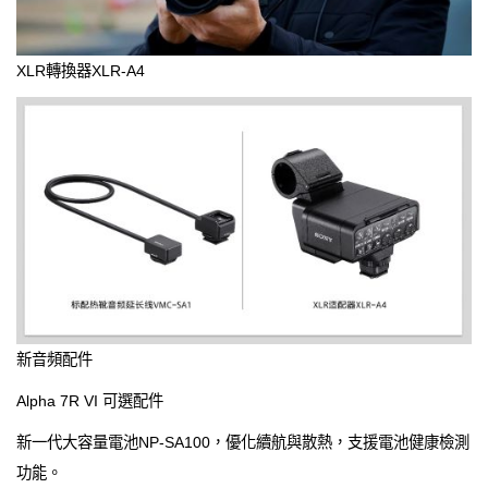
XLR轉換器XLR-A4
新音頻配件
Alpha 7R VI 可選配件
新一代大容量電池NP-SA100，優化續航與散熱，支援電池健康檢測
功能。