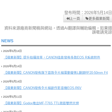
發布時間：2026年5月14日
上一頁
更多蘋果新聞
資料來源廠商新聞稿與網站，透過Ai翻譯與輔助編輯，如果錯
誤敬請見諒
NEWS
2026年5月14日
【蘋果新聞】
提升拍攝效率，CANON佳能發佈多款EOS R系統附件
2026年5月14日
【蘋果新聞】
CANON發佈旗下首款全片幅電動變焦L鏡頭RF20-50mm F4
2026年5月14日
【蘋果新聞】
CANON發佈全片幅創作影音機EOS-R6V
2026年5月11日
【蘋果新聞】
Godox推出MF-T76S TTL微距雙閃光燈