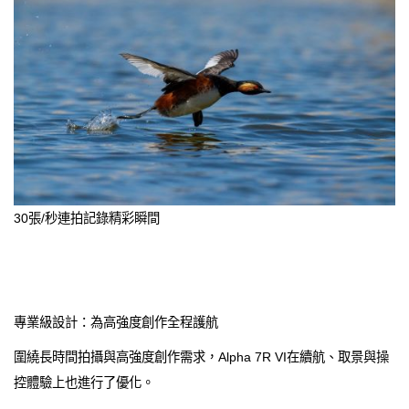
30張/秒連拍記錄精彩瞬間
專業級設計：為高強度創作全程護航
圍繞長時間拍攝與高強度創作需求，Alpha 7R VI在續航、取景與操
控體驗上也進行了優化。