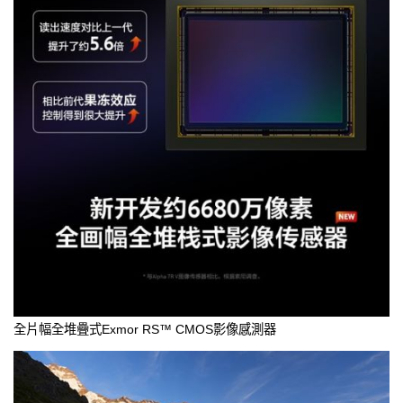
全片幅全堆疊式Exmor RS™ CMOS影像感測器