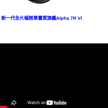
新一代全片幅微單畫質旗艦Alpha 7R VI