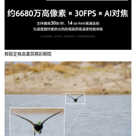
輕鬆定格高畫質精彩瞬間