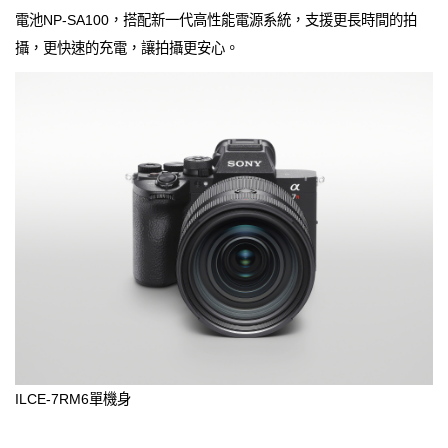
電池NP-SA100，搭配新一代高性能電源系統，支援更長時間的拍
攝，更快速的充電，讓拍攝更安心。
ILCE-7RM6單機身