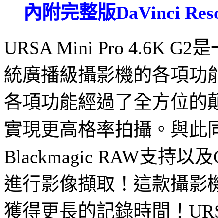
內附完整版DaVinci 
URSA Mini Pro 4
統廣播級攝影機的各項功能及
各項功能經過了全方位的顛覆性
實現更高格率拍攝。與此
Blackmagic RAW支持以及
進行影像擷取！這款攝影機
獲得更長的記錄時間！URSA