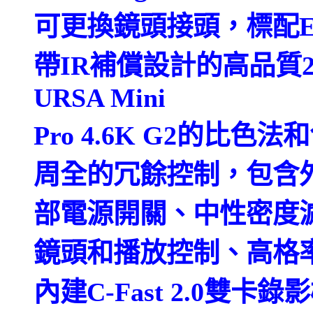
可更換鏡頭接頭，標配E
帶IR補償設計的高品質2、
URSA Mini
Pro 4.6K G2的比色
周全的冗餘控制，包含
部電源開關、中性密度
鏡頭和播放控制、高格
內建C-Fast 2.0雙