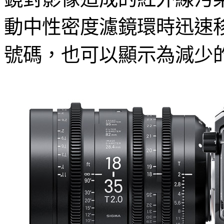
動中性密度濾鏡環時迅速移
號碼，也可以顯示為減少