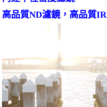
高品質ND濾鏡，高品質I