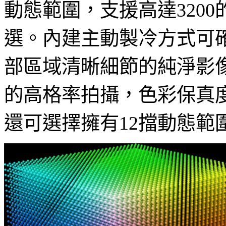
動態範圍，支援高達320
選。內建主動製冷方式可
部區域清晰細節的純淨影像。除此
的高格率拍攝，色彩保真
還可選擇擁有12擋動態範圍且