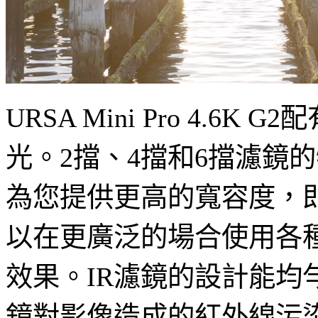
URSA Mini Pro 4
光。2擋、4擋和6擋濾鏡
為您提供更高的寬容度，
以在更廣泛的場合使用各
效果。IR濾鏡的設計能
鏡對影像造成的紅外線污