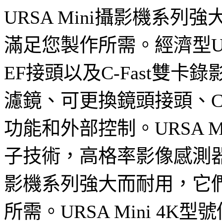
URSA Mini攝影機
滿足您製作所需。經濟型URSA
EF接頭以及C-Fast雙卡錄影
濾鏡、可更換鏡頭接頭、CF
功能和外部控制。URSA M
子技術，高格率影像感測器，
影機系列強大而耐用，它
所需。URSA Mini 4