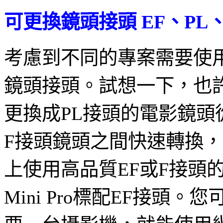
可更換鏡頭接頭 EF、PL
考慮到不同的專案需要使用不
鏡頭接頭。試想一下，也
更換成PL接頭的電影鏡頭
F接頭鏡頭之間快速轉換
上使用高品質EF或F接頭
Mini Pro標配EF接頭。