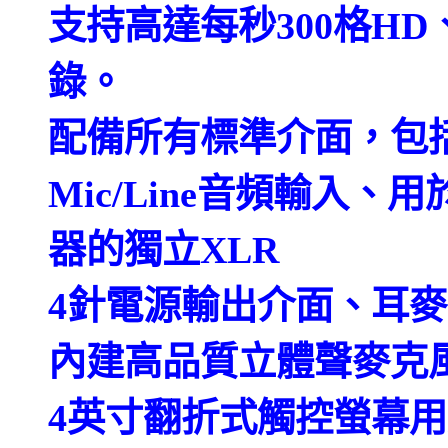
支持高達每秒300格HD、
錄。
配備所有標準介面，包
Mic/Line音頻輸入
器的獨立XLR
4針電源輸出介面、耳麥插
內建高品質立體聲麥克
4英寸翻折式觸控螢幕