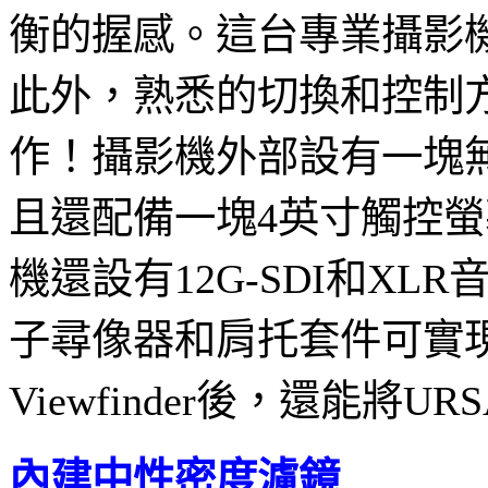
衡的握感。這台專業攝影
此外，熟悉的切換和控制
作！攝影機外部設有一塊
且還配備一塊4英寸觸控
機還設有12G‑SDI和
子尋像器和肩托套件可實現三
Viewfinder後，還能將U
內建中性密度濾鏡