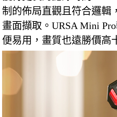
制的佈局直觀且符合邏輯
畫面擷取。URSA Min
便易用，畫質也遠勝價高