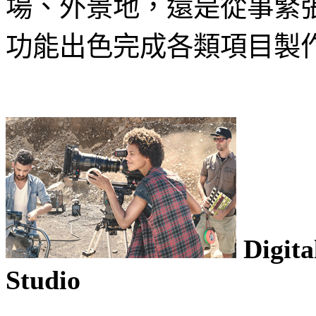
場、外景地，還是從事緊張快
功能出色完成各類項目製
Digita
Studio