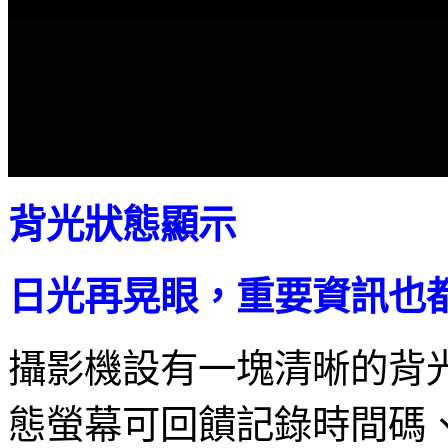
背光狀態顯示
日光再晃眼，重要資訊也
攝影機設有一塊清晰的背
態螢幕可回饋記錄時間碼