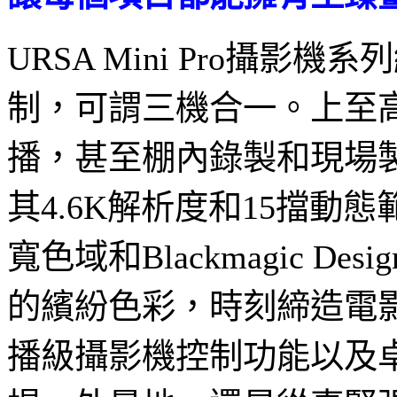
URSA Mini Pro
制，可謂三機合一。上至
播，甚至棚內錄製和現場製作
其4.6K解析度和15擋動
寬色域和Blackmagic
的繽紛色彩，時刻締造電
播級攝影機控制功能以及