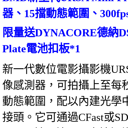
器、15擋動態範圍、300fp
限量送DYNACORE德納DS-13
Plate電池扣板*1
新一代數位電影攝影機URSA M
像感測器，可拍攝上至每秒30
動態範圍，配以內建光學中
接頭。它可通過CFast或SD