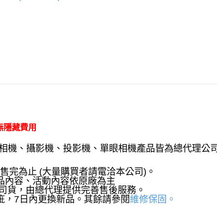
無隱藏費用
數位相機、攝影機、投影機、單眼相機產品皆為總代理公
，售完為止 (大量購買者請電洽本公司)。
品內容、活動內容依原廠為主
公司貨，由總代理提供完善售後服務。
疵，7日內更換新品。其餘請參閱
維修保固。