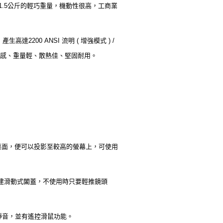
的體積、1.5公斤的輕巧重量，機動性很高，工商業
2200 ANSI 流明 ( 增強模式 ) /
感、重量輕、散熱佳、堅固耐用。
於桌面，便可以投影至較高的螢幕上，可使用
建滑動式闔蓋，不使用時只要輕推鏡頭
，靜音，並有遙控滑鼠功能。