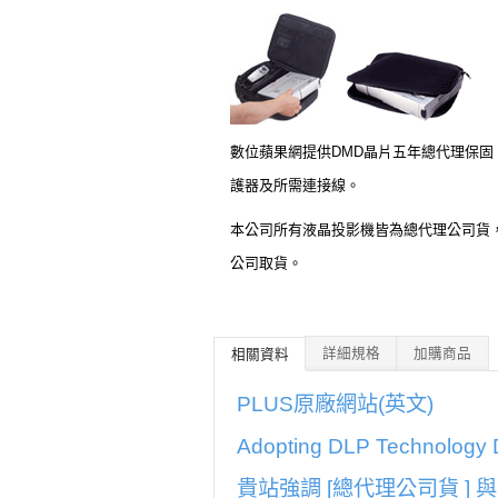
數位蘋果網提供DMD晶片五年總代理保固
護器及所需連接線。
本公司所有液晶投影機皆為總代理公司貨，
公司取貨。
詳細規格
加購商品
相關資料
PLUS原廠網站(英文)
Adopting DLP Technol
貴站強調 [總代理公司貨 ] 