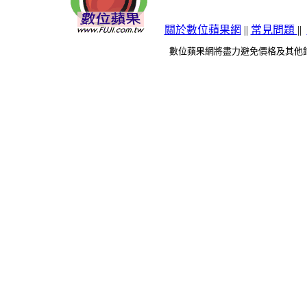
關於數位蘋果網
||
常見問題
||
數位蘋果網將盡力避免價格及其他