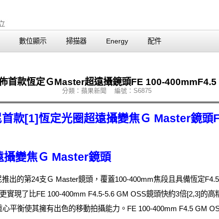
數位顯示
掃描器
Energy
配件
佈首款恆定ＧMaster超遠攝鏡頭FE 100-400mmF4.5 
分類：蘋果新聞 編號：S6875
[1]恆定光圈超遠攝變焦Ｇ Master鏡頭FE 10
攝變焦Ｇ Master鏡頭
SS是索尼推出的第24支Ｇ Master鏡頭，覆蓋100-400mm焦段且具備恆定F
比FE 100-400mm F4.5-5.6 GM OSS鏡頭快約3倍[2,3
心平衡使其擁有出色的移動拍攝能力。FE 100-400mm F4.5 G