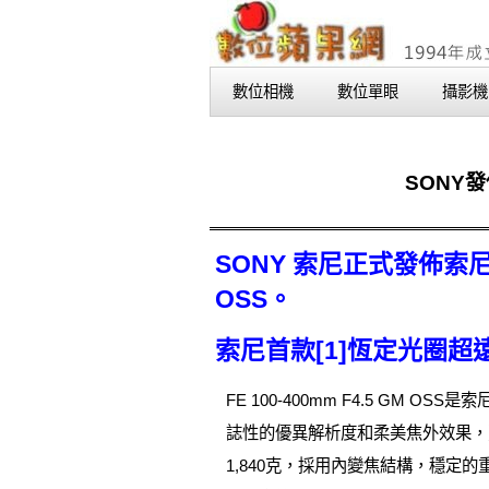
數位相機
數位單眼
攝影機
SONY發
SONY 索尼正式發佈索尼首款
OSS。
索尼首款[1]恆定光圈超遠
FE 100-400mm F4.5 GM O
誌性的優異解析度和柔美焦外效果，更實現了
1,840克，採用內變焦結構，穩定的重