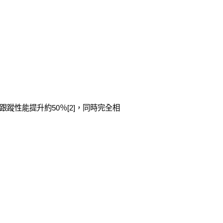
跟蹤性能提升約50％[2]，同時完全相