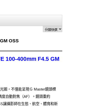
GM OSS
0-400mm F4.5 GM
4.5光圈，不僅能呈現Ｇ Master鏡頭標
]的高精度自動對焦（AF）。鏡頭重約
M OSS讓攝影師在生態、航空、體育和新