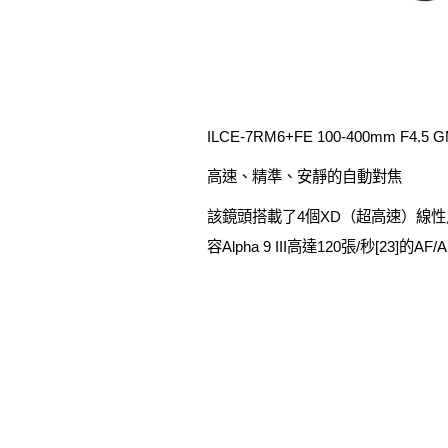
ILCE-7RM6+FE 100-400mm F4.5 
高速、精準、安靜的自動對焦
該鏡頭搭載了4個XD（超高速）線性馬
容Alpha 9 III高達120張/秒[23]的