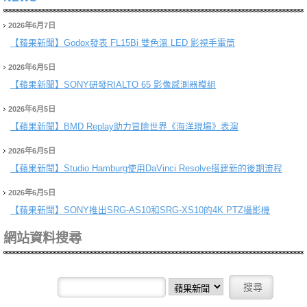
2026年6月7日
【蘋果新聞】
Godox發表 FL15Bi 雙色溫 LED 影視手電筒
2026年6月5日
【蘋果新聞】
SONY研發RIALTO 65 影像感測器模組
2026年6月5日
【蘋果新聞】
BMD Replay助力冒險世界《海洋現場》表演
2026年6月5日
【蘋果新聞】
Studio Hamburg使用DaVinci Resolve搭建新的後期流程
2026年6月5日
【蘋果新聞】
SONY推出SRG-AS10和SRG-XS10的4K PTZ攝影機
網站資料搜尋