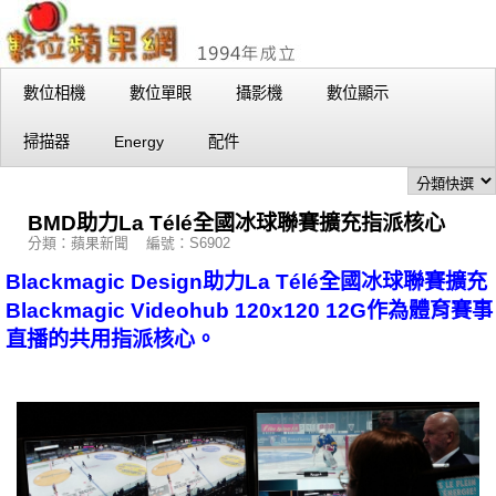
數位相機
數位單眼
攝影機
數位顯示
掃描器
Energy
配件
BMD助力La Télé全國冰球聯賽擴充指派核心
分類：蘋果新聞 編號：S6902
Blackmagic Design助力La Télé全國冰球聯賽擴充
Blackmagic Videohub 120x120 12G作為體育賽事
直播的共用指派核心。