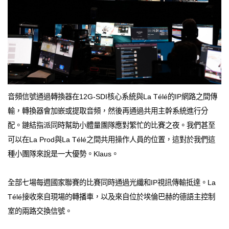
音頻信號通過轉換器在12G-SDI核心系統與La Télé的IP網路之間傳
輸，轉換器會加嵌或提取音頻，然後再通過共用主幹系統進行分
配。鏈結指派同時幫助小體量團隊應對繁忙的比賽之夜。我們甚至
可以在La Prod與La Télé之間共用操作人員的位置，這對於我們這
種小團隊來說是一大優勢。Klaus。
全部七場每週國家聯賽的比賽同時通過光纖和IP視訊傳輸抵達。La
Télé接收來自現場的轉播車，以及來自位於埃倫巴赫的德語主控制
室的兩路交換信號。