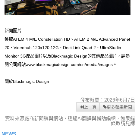
新聞圖片
獲取ATEM 4 M/E Constellation HD、ATEM 2 M/E Advanced Panel
20、Videohub 120x120 12G、DeckLink Quad 2、UltraStudio
Monitor 3G產品圖片以及Blackmagic Design的其他產品圖片，請參
閱公司網站www.blackmagicdesign.com/cn/media/images。
關於Blackmagic Design
發布時間：2026年6月7日
上一頁
更多蘋果新聞
資料來源廠商新聞稿與網站，透過Ai翻譯與輔助編輯，如果錯
誤敬請見諒
NEWS