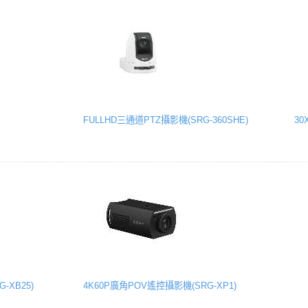
FULLHD三通道PTZ攝影機(SRG-360SHE)
30
-XB25)
4K60P廣角POV遙控攝影機(SRG-XP1)