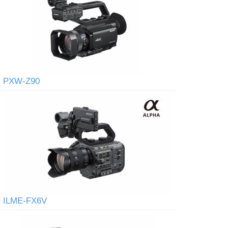
PXW-Z90
ILME-FX6V