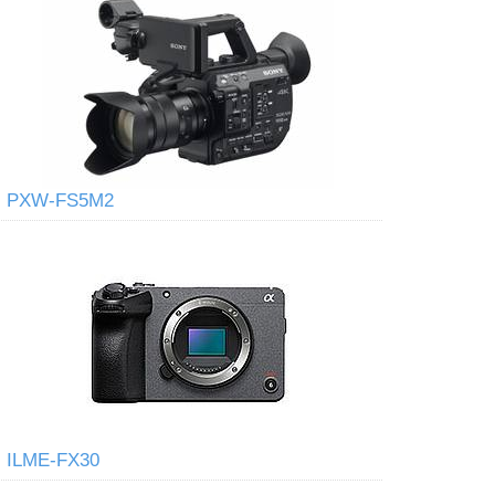
PXW-FS5M2
ILME-FX30