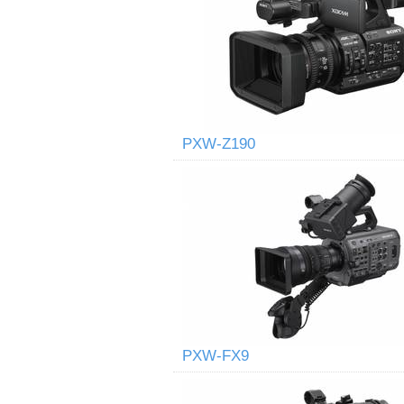
PXW-Z190
PXW-FX9