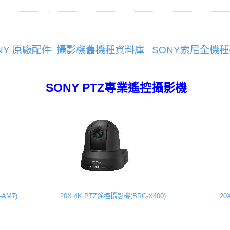
NY 原廠配件
攝影機舊機種資料庫
SONY索尼全機
SONY PTZ專業遙控攝影機
AM7)
20X 4K PTZ遙控攝影機(BRC-X400)
20