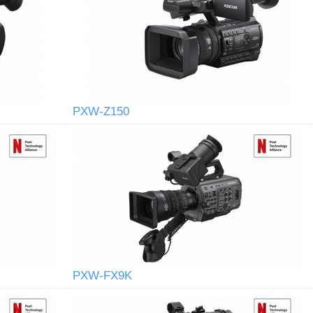
PXW-Z150
PXW-FX9K