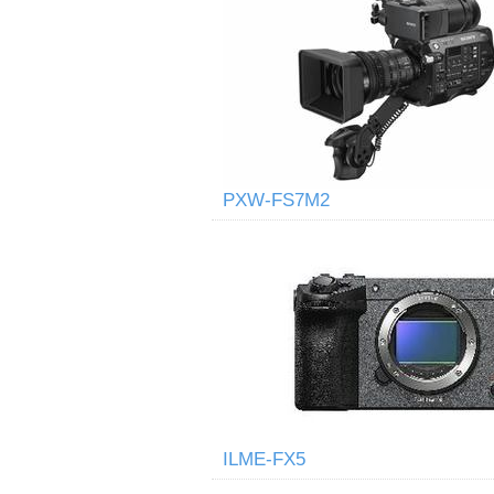
PXW-FS7M2
ILME-FX5