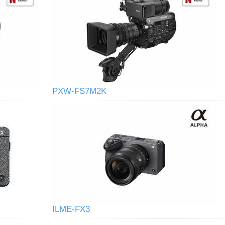
PXW-FS7M2K
ILME-FX3