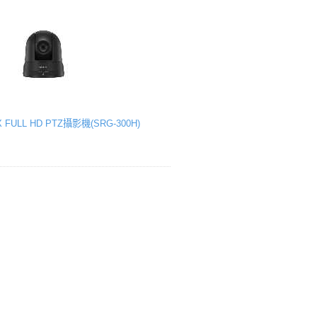
X FULL HD PTZ攝影機(SRG-300H)