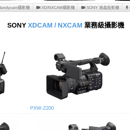
andycam攝影機
XD/NXCAM攝影機
SONY 液晶投影機
SONY
XDCAM / NXCAM
業務級攝影機
PXW-Z200