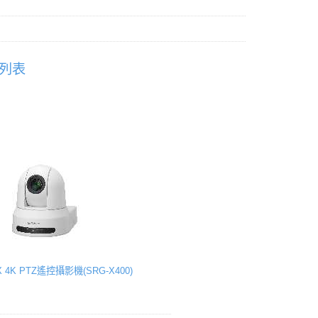
種列表
X 4K PTZ遙控攝影機(SRG-X400)