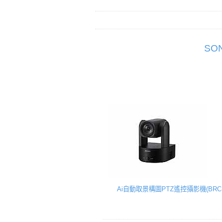
SO
Ai自動取景構圖PTZ遙控攝影機(BRC-