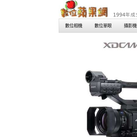
數位相機
數位單眼
攝影機