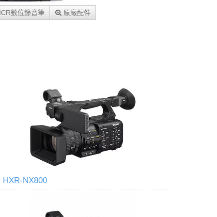
ICR數位錄音筆
原廠配件
HXR-NX800